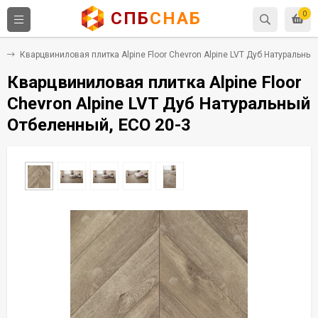
СПБ
СНАБ
0
Х
Кварцвиниловая плитка Alpine Floor Chevron Alpine LVT Дуб Натуральны
Кварцвиниловая плитка Alpine Floor
Chevron Alpine LVT Дуб Натуральный
Отбеленный, ECO 20-3