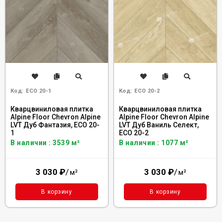
Код:
ECO 20-1
Код:
ECO 20-2
Кварцвиниловая плитка
Кварцвиниловая плитка
Alpine Floor Chevron Alpine
Alpine Floor Chevron Alpine
LVT Дуб Фантазия, ECO 20-
LVT Дуб Ваниль Селект,
1
ECO 20-2
В наличии : 3539 м²
В наличии : 1077 м²
3 030
₽
/
3 030
₽
/
м²
м²
В корзину
В корзину