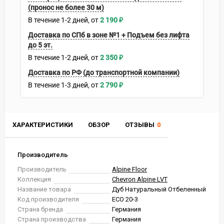
(пронос не более 30 м)
В течение
1-2
дней
2 190
₽
Доставка по СПб в зоне №1 + Подъем без лифта
до 5 эт.
В течение
1-2
дней
2 350
₽
Доставка по РФ (до транспортной компании)
В течение
1-3
дней
2 790
₽
ХАРАКТЕРИСТИКИ
ОБЗОР
ОТЗЫВЫ
0
Производитель
Производитель
Alpine Floor
Коллекция
Chevron Alpine LVT
Название товара
Дуб Натуральный Отбеленный
Код производителя
ECO 20-3
Страна бренда
Германия
Страна производства
Германия