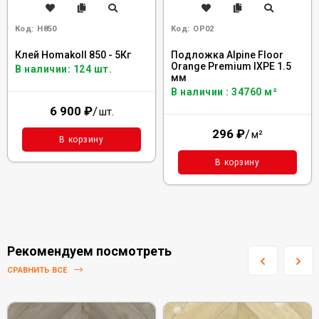
Код:
H850
Код:
OP02
Клей Homakoll 850 - 5Кг
Подложка Alpine Floor
Orange Premium IXPE 1.5
В наличии: 124 шт.
мм
В наличии : 34760 м²
6 900
₽
/
шт.
296
₽
/
м²
В корзину
В корзину
Рекомендуем посмотреть
СРАВНИТЬ ВСЕ