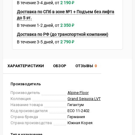
В течение
3-4
дней
2 190
₽
Доставка по СПб в зоне №1 + Подъем без лифта
до 5 эт.
В течение
1-2
дней
2 350
₽
Доставка по РФ (до транспортной компании)
В течение
3-5
дней
2 790
₽
ХАРАКТЕРИСТИКИ
ОБЗОР
ОТЗЫВЫ
0
Производитель
Производитель
Alpine Floor
Коллекция
Grand Sequoia LVT
Название товара
Гигантум
Код производителя
ECO 11-2402
Страна бренда
Германия
Страна производства
Южная Корея
Тип и назначение