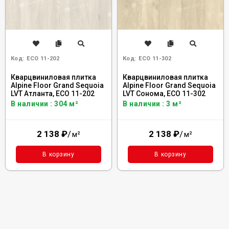
Код:
ECO 11-202
Код:
ECO 11-302
Кварцвиниловая плитка
Кварцвиниловая плитка
Alpine Floor Grand Sequoia
Alpine Floor Grand Sequoia
LVT Атланта, ECO 11-202
LVT Сонома, ECO 11-302
В наличии : 304 м²
В наличии : 3 м²
2 138
₽
/
2 138
₽
/
м²
м²
В корзину
В корзину