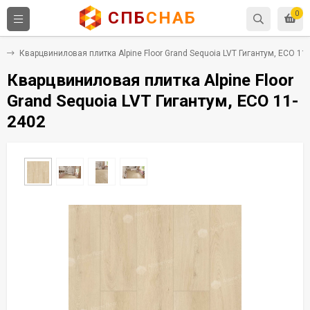
СПБ
СНАБ
0
Х
Кварцвиниловая плитка Alpine Floor Grand Sequoia LVT Гигантум, ECO 11
Кварцвиниловая плитка Alpine Floor
Grand Sequoia LVT Гигантум, ECO 11-
2402