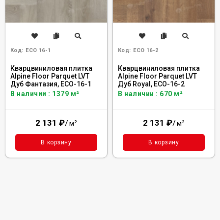
Код:
ECO 16-1
Код:
ECO 16-2
Кварцвиниловая плитка
Кварцвиниловая плитка
Alpine Floor Parquet LVT
Alpine Floor Parquet LVT
Дуб Фантазия, ECO-16-1
Дуб Royal, ECO-16-2
В наличии : 1379 м²
В наличии : 670 м²
2 131
₽
/
2 131
₽
/
м²
м²
В корзину
В корзину