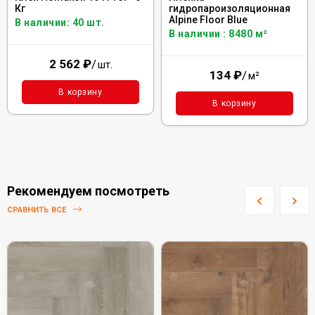
Кг
гидропароизоляционная
Alpine Floor Blue
В наличии: 40 шт.
В наличии : 8480 м²
2 562
₽
/
шт.
134
₽
/
м²
В корзину
В корзину
Рекомендуем посмотреть
СРАВНИТЬ ВСЕ