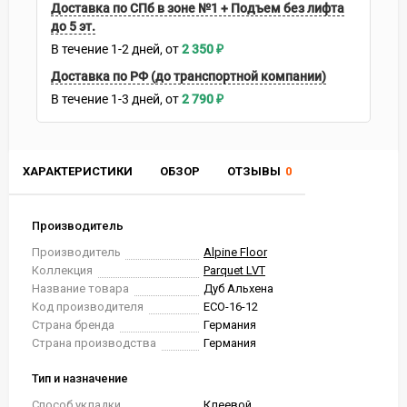
Доставка по СПб в зоне №1 + Подъем без лифта
до 5 эт.
В течение
1-2
дней
2 350
₽
Доставка по РФ (до транспортной компании)
В течение
1-3
дней
2 790
₽
ХАРАКТЕРИСТИКИ
ОБЗОР
ОТЗЫВЫ
0
Производитель
Производитель
Alpine Floor
Коллекция
Parquet LVT
Название товара
Дуб Альхена
Код производителя
ECO-16-12
Страна бренда
Германия
Страна производства
Германия
Тип и назначение
Способ укладки
Клеевой