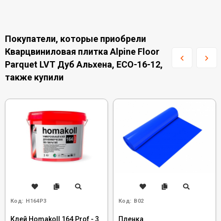
Покупатели, которые приобрели
Кварцвиниловая плитка Alpine Floor
Parquet LVT Дуб Альхена, ECO-16-12,
также купили
Код:
H164P3
Код:
B02
Клей Homakoll 164 Prof - 3
Пленка