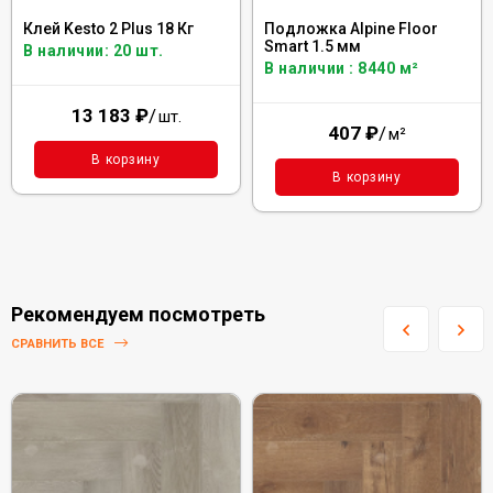
Клей Kesto 2 Plus 18 Кг
Подложка Alpine Floor
Smart 1.5 мм
В наличии: 20 шт.
В наличии : 8440 м²
13 183
₽
/
шт.
407
₽
/
м²
В корзину
В корзину
Рекомендуем посмотреть
СРАВНИТЬ ВСЕ