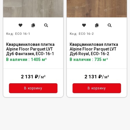
Код:
ECO 16-1
Код:
ECO 16-2
Кварцвиниловая плитка
Кварцвиниловая плитка
Alpine Floor Parquet LVT
Alpine Floor Parquet LVT
Дуб Фантазия, ECO-16-1
Дуб Royal, ECO-16-2
В наличии : 1405 м²
В наличии : 735 м²
2 131
₽
/
2 131
₽
/
м²
м²
В корзину
В корзину