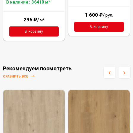
В наличии : 36410 м²
1 600
₽
/
рул.
296
₽
/
м²
В корзину
В корзину
Рекомендуем посмотреть
СРАВНИТЬ ВСЕ