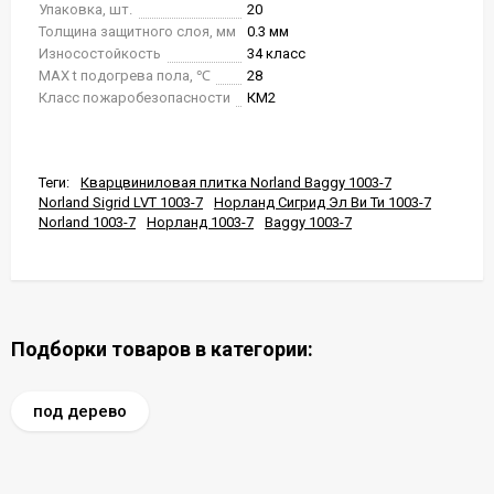
Упаковка, шт.
20
Толщина защитного слоя, мм
0.3 мм
Износостойкость
34 класс
MAX t подогрева пола, ℃
28
Класс пожаробезопасности
КМ2
Теги:
Кварцвиниловая плитка Norland Baggy 1003-7
Norland Sigrid LVT 1003-7
Норланд Сигрид Эл Ви Ти 1003-7
Norland 1003-7
Норланд 1003-7
Baggy 1003-7
Подборки товаров в категории:
под дерево