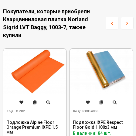
Покупатели, которые приобрели
Кварцвиниловая плитка Norland
Sigrid LVT Baggy, 1003-7, также
купили
Код:
OP02
Код:
Р0054855
Подложка Alpine Floor
Подложка IXPE Respect
Orange Premium IXPE 1.5
Floor Gold 1100х3 мм
мм
В наличии: 84 шт.