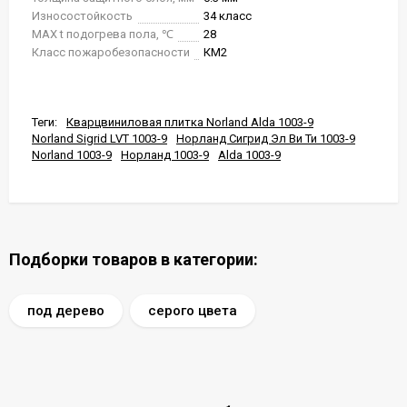
Износостойкость
34 класс
MAX t подогрева пола, ℃
28
Класс пожаробезопасности
КМ2
Теги:
Кварцвиниловая плитка Norland Alda 1003-9
Norland Sigrid LVT 1003-9
Норланд Сигрид Эл Ви Ти 1003-9
Norland 1003-9
Норланд 1003-9
Alda 1003-9
Подборки товаров в категории:
под дерево
серого цвета