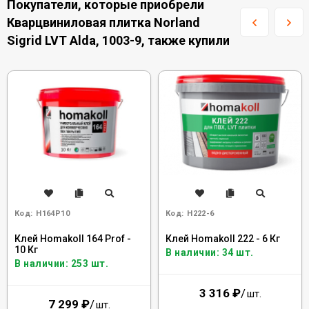
Покупатели, которые приобрели
Кварцвиниловая плитка Norland
Sigrid LVT Alda, 1003-9, также купили
Код:
H164P10
Код:
H222-6
Клей Homakoll 164 Prof -
Клей Homakoll 222 - 6 Кг
10 Кг
В наличии: 34 шт.
В наличии: 253 шт.
3 316
₽
/
шт.
7 299
₽
/
шт.