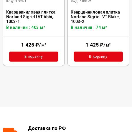
Код:
1003-1
Код:
1003-2
Кварцвиниловая плитка
Кварцвиниловая плитка
Norland Sigrid LVT Abbi,
Norland Sigrid LVT Blake,
1003-1
1003-2
В наличии : 403 м²
В наличии : 74 м²
1 425
₽
/
1 425
₽
/
м²
м²
В корзину
В корзину
Доставка по РФ