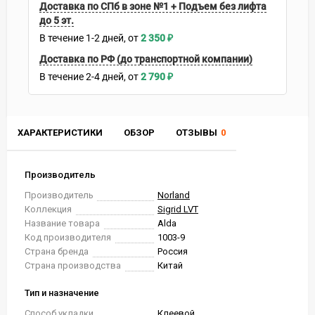
Доставка по СПб в зоне №1 + Подъем без лифта
до 5 эт.
В течение
1-2
дней
2 350
₽
Доставка по РФ (до транспортной компании)
В течение
2-4
дней
2 790
₽
ХАРАКТЕРИСТИКИ
ОБЗОР
ОТЗЫВЫ
0
Производитель
Производитель
Norland
Коллекция
Sigrid LVT
Название товара
Alda
Код производителя
1003-9
Страна бренда
Россия
Страна производства
Китай
Тип и назначение
Способ укладки
Клеевой