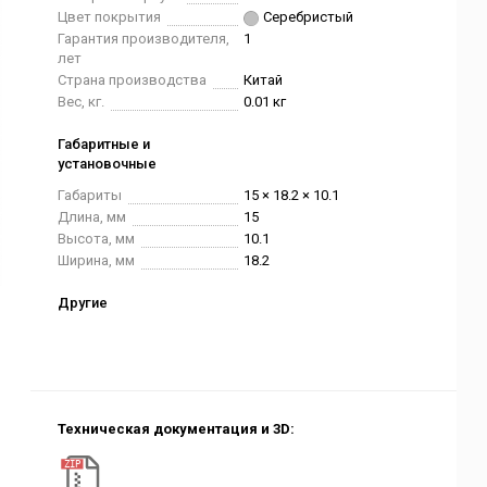
Цвет покрытия
Серебристый
Гарантия производителя,
1
лет
Страна производства
Китай
Вес, кг.
0.01 кг
Габаритные и
установочные
Габариты
15 × 18.2 × 10.1
Длина, мм
15
Высота, мм
10.1
Ширина, мм
18.2
Другие
Техническая документация и 3D: