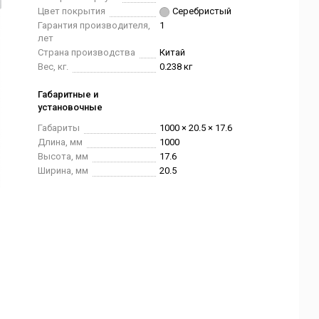
Цвет покрытия
Серебристый
Гарантия производителя,
1
лет
Страна производства
Китай
Вес, кг.
0.238 кг
Габаритные и
установочные
Габариты
1000 × 20.5 × 17.6
Длина, мм
1000
Высота, мм
17.6
Ширина, мм
20.5