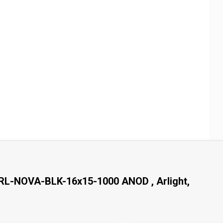
L-NOVA-BLK-16x15-1000 ANOD , Arlight,