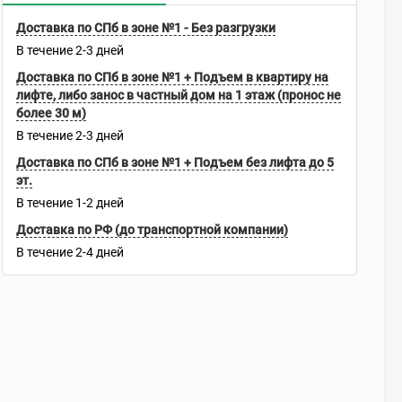
Доставка по СПб в зоне №1 - Без разгрузки
В течение
2-3
дней
Доставка по СПб в зоне №1 + Подъем в квартиру на
лифте, либо занос в частный дом на 1 этаж (пронос не
более 30 м)
В течение
2-3
дней
Доставка по СПб в зоне №1 + Подъем без лифта до 5
эт.
В течение
1-2
дней
Доставка по РФ (до транспортной компании)
В течение
2-4
дней