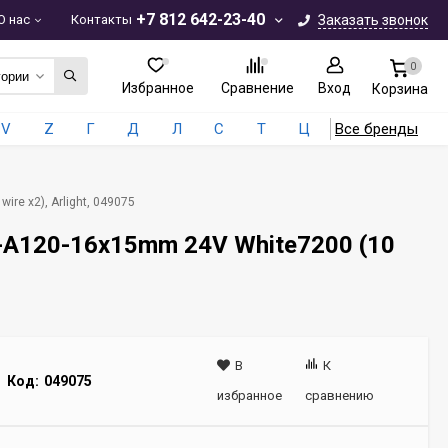
+7 812 642-23-40
О нас
Контакты
Заказать звонок
0
гории
Избранное
Сравнение
Вход
Корзина
V
Z
Г
Д
Л
С
Т
Ц
Все бренды
e x2), Arlight, 049075
-A120-16x15mm 24V White7200 (10
В
К
Код:
049075
избранное
сравнению