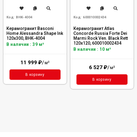
Код:
BHK-4004
Код:
600010002434
Керамогранит Basconi
Керамогранит Atlas
Home Alessandra Shape Ink
Concorde Russia Forte Dei
120x300, BHK-4004
Marmi Rock Ven. Black Rett
120x120, 600010002434
В наличии : 39 м²
В наличии : 10 м²
11 999
₽
/
м²
6 527
₽
/
м²
В корзину
В корзину