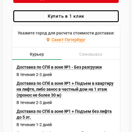
Купить в 1 клик
Укажите город для расчета стоимости доставки:
Санкт-Петербург
Курьер
Самовывоз
Доставка по СПб в зоне №1 - Без разгрузки
В течение
2-3
дней
Доставка по СПб в зоне №1 + Подъем в квартиру
на лифте, либо занос в частный дом на 1 этаж
(пронос не более 30 м)
В течение
2-3
дней
Доставка по СПб в зоне №1 + Подъем без лифта
до 5 эт.
В течение
1-2
дней