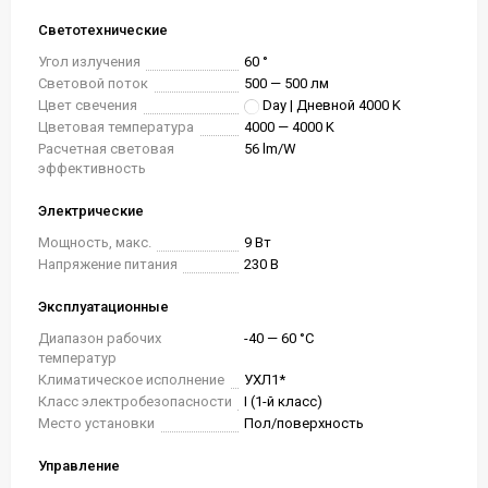
Светотехнические
Угол излучения
60 °
Световой поток
500 — 500 лм
Цвет свечения
Day | Дневной 4000 K
Цветовая температура
4000 — 4000 K
Расчетная световая
56 lm/W
эффективность
Электрические
Мощность, макс.
9 Вт
Напряжение питания
230 В
Эксплуатационные
Диапазон рабочих
-40 — 60 °C
температур
Климатическое исполнение
УХЛ1*
Класс электробезопасности
I (1-й класс)
Место установки
Пол/поверхность
Управление