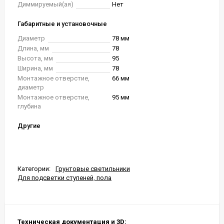
Диммируемый(ая)
Нет
Габаритные и установочные
Диаметр
78 мм
Длина, мм
78
Высота, мм
95
Ширина, мм
78
Монтажное отверстие,
66 мм
диаметр
Монтажное отверстие,
95 мм
глубина
Другие
Категории:
Грунтовые светильники
Для подсветки ступеней, пола
Техническая документация и 3D: