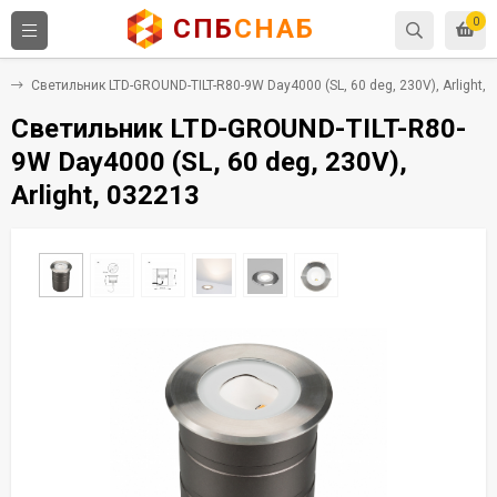
СПБ
СНАБ
0
и
Светильник LTD-GROUND-TILT-R80-9W Day4000 (SL, 60 deg, 230V), Arlight, 
Светильник LTD-GROUND-TILT-R80-
9W Day4000 (SL, 60 deg, 230V),
Arlight, 032213