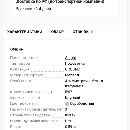
Доставка по РФ (до транспортной компании)
В течение
2-4
дней
ХАРАКТЕРИСТИКИ
ОБЗОР
ОТЗЫВЫ
0
Общие
Производитель
Arlight
Тип товара
Подсветка
Коллекция
GROUND
Материал корпуса
Металл
Особенность
Асимметричный угол
излучения
Класс пылевлагозащиты
IP67
Форма (сечение)
Круглый
Цвет покрытия
Серебристый
Гарантия производителя, лет
3
Страна производства
Китай
Индивидуальная покраска
Нет
Вес, кг.
0.59 кг