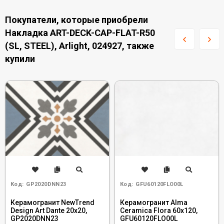
Покупатели, которые приобрели
Накладка ART-DECK-CAP-FLAT-R50
(SL, STEEL), Arlight, 024927, также
купили
Код:
GP2020DNN23
Код:
GFU60120FLO00L
Керамогранит NewTrend
Керамогранит Alma
Design Art Dante 20x20,
Ceramica Flora 60x120,
GP2020DNN23
GFU60120FLO00L