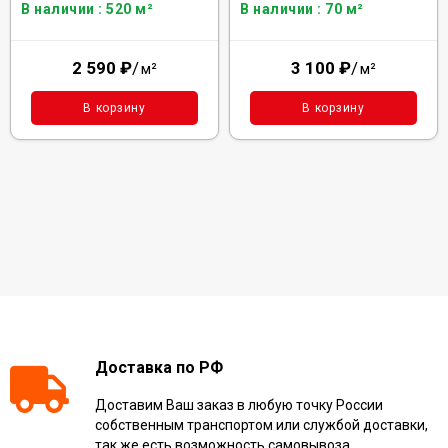
В наличии : 520 м²
В наличии : 70 м²
2 590
₽
/
3 100
₽
/
м²
м²
В корзину
В корзину
Доставка по РФ
Доставим Ваш заказ в любую точку России
собственным транспортом или службой доставки,
так же есть возможность самовывоза.