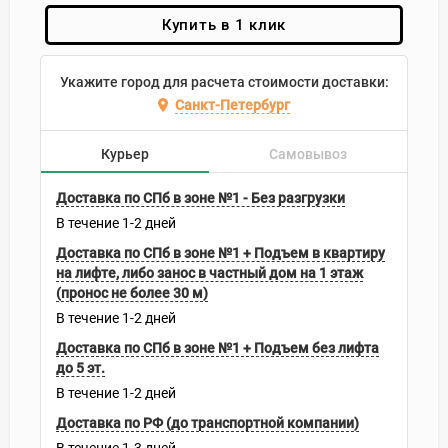
Купить в 1 клик
Укажите город для расчета стоимости доставки:
Санкт-Петербург
Курьер
Самовывоз
Доставка по СПб в зоне №1 - Без разгрузки
В течение
1-2
дней
Доставка по СПб в зоне №1 + Подъем в квартиру
на лифте, либо занос в частный дом на 1 этаж
(пронос не более 30 м)
В течение
1-2
дней
Доставка по СПб в зоне №1 + Подъем без лифта
до 5 эт.
В течение
1-2
дней
Доставка по РФ (до транспортной компании)