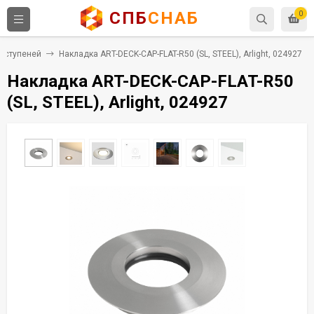
СПБ
СНАБ
0
 ступеней
Накладка ART-DECK-CAP-FLAT-R50 (SL, STEEL), Arlight, 024927
Накладка ART-DECK-CAP-FLAT-R50
(SL, STEEL), Arlight, 024927