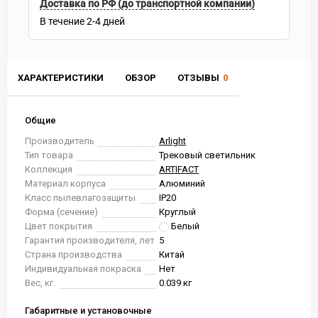
Доставка по РФ (до транспортной компании)
В течение
2-4
дней
ХАРАКТЕРИСТИКИ
ОБЗОР
ОТЗЫВЫ
0
Общие
Производитель
Arlight
Тип товара
Трековый светильник
Коллекция
ARTIFACT
Материал корпуса
Алюминий
Класс пылевлагозащиты
IP20
Форма (сечение)
Круглый
Цвет покрытия
Белый
Гарантия производителя, лет
5
Страна производства
Китай
Индивидуальная покраска
Нет
Вес, кг.
0.039 кг
Габаритные и установочные