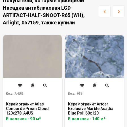
Покупатели, которые приобрели
Насадка антибликовая LGD-
ARTIFACT-HALF-SNOOT-R65 (WH),
Arlight, 057159, также купили
Код:
A4US
Код:
956
Керамогранит Atlas
Керамогранит Artcer
Concorde Prism Cloud
Exclusive Marble Acadia
120x278, A4US
Blue Poli 60x120
В наличии : 90 м²
В наличии : 140 м²