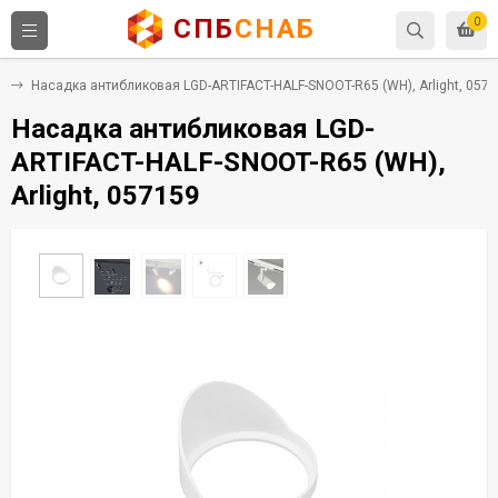
СПБ
СНАБ
0
V
Насадка антибликовая LGD-ARTIFACT-HALF-SNOOT-R65 (WH), Arlight, 057
Насадка антибликовая LGD-
ARTIFACT-HALF-SNOOT-R65 (WH),
Arlight, 057159