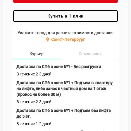
Купить в 1 клик
Укажите город для расчета стоимости доставки:
Санкт-Петербург
Курьер
Самовывоз
Доставка по СПб в зоне №1 - Без разгрузки
В течение
2-3
дней
Доставка по СПб в зоне №1 + Подъем в квартиру
на лифте, либо занос в частный дом на 1 этаж
(пронос не более 30 м)
В течение
2-3
дней
Доставка по СПб в зоне №1 + Подъем без лифта
до 5 эт.
В течение
1-2
дней