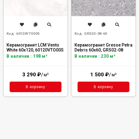
Код:
60120VTO00S
Код:
GRS02-08-60
Керамогранит LCM Vento
Керамогранит Gresse Petra
White 60x120, 60120VTO00S
Debris 60x60, GRS02-08
В наличии : 198 м²
В наличии : 230 м²
3 290
₽
/
1 500
₽
/
м²
м²
В корзину
В корзину