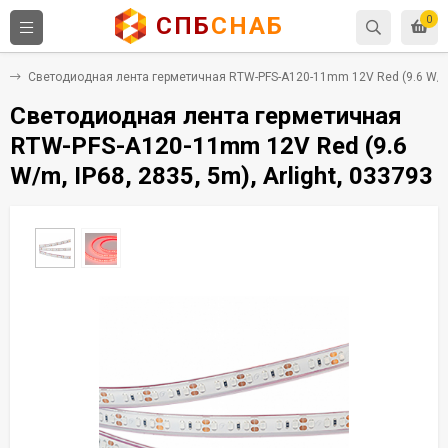
СПБ
СНАБ
0
m
Светодиодная лента герметичная RTW-PFS-A120-11mm 12V Red (9.6 W/m, I
Светодиодная лента герметичная
RTW-PFS-A120-11mm 12V Red (9.6
W/m, IP68, 2835, 5m), Arlight, 033793