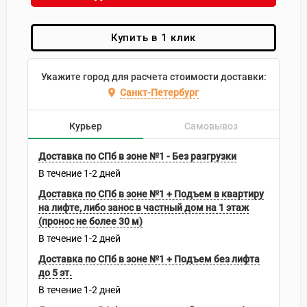
Купить в 1 клик
Укажите город для расчета стоимости доставки:
Санкт-Петербург
Курьер
Самовывоз
Доставка по СПб в зоне №1 - Без разгрузки
В течение
1-2
дней
Доставка по СПб в зоне №1 + Подъем в квартиру
на лифте, либо занос в частный дом на 1 этаж
(пронос не более 30 м)
В течение
1-2
дней
Доставка по СПб в зоне №1 + Подъем без лифта
до 5 эт.
В течение
1-2
дней