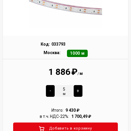
Код:
033793
Москва:
1000 м
1 886
₽
м
/
-
+
м
Итого:
9 430
₽
в т.ч. НДС-22%:
1 700,49
₽
Добавить в корзиину