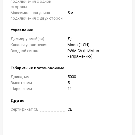
подключения с одной
стороны
Максимальная длина
5 м
подключения с двух сторон
Управление
Диммируемый(ая)
Да
Каналы управления
Mono (1 CH)
Входной сигнал
PWM СV (ШИМ по
напряжению)
Габаритные и установочные
Длина, мм
5000
Высота, мм
5
Ширина, мм
11
Другие
Сертификат CE
CE