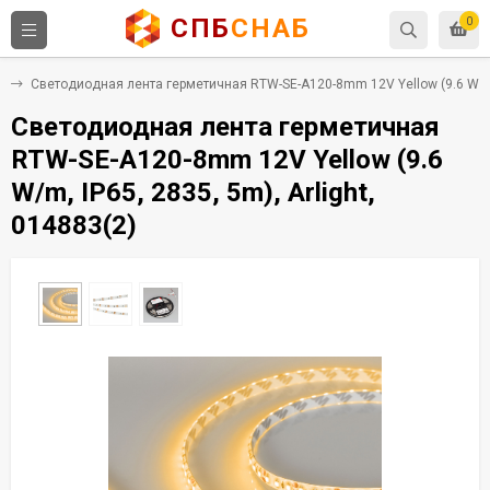
СПБ
СНАБ
0
m
Светодиодная лента герметичная RTW-SE-A120-8mm 12V Yellow (9.6 W/m, I
Светодиодная лента герметичная
RTW-SE-A120-8mm 12V Yellow (9.6
W/m, IP65, 2835, 5m), Arlight,
014883(2)