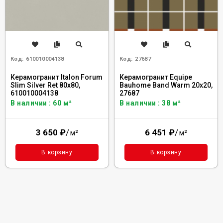
Код:
610010004138
Код:
27687
Керамогранит Italon Forum
Керамогранит Equipe
Slim Silver Ret 80x80,
Bauhome Band Warm 20x20,
610010004138
27687
В наличии : 60 м²
В наличии : 38 м²
3 650
₽
/
6 451
₽
/
м²
м²
В корзину
В корзину