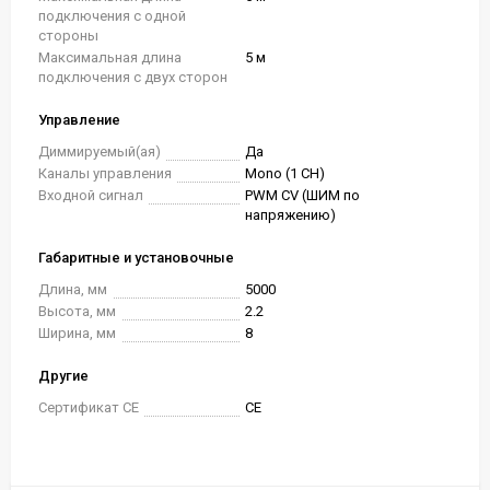
подключения с одной
стороны
Максимальная длина
5 м
подключения с двух сторон
Управление
Диммируемый(ая)
Да
Каналы управления
Mono (1 CH)
Входной сигнал
PWM СV (ШИМ по
напряжению)
Габаритные и установочные
Длина, мм
5000
Высота, мм
2.2
Ширина, мм
8
Другие
Сертификат CE
CE