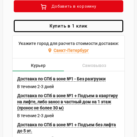
Добавить в корзиину
Купить в 1 клик
Укажите город для расчета стоимости доставки:
Санкт-Петербург
Курьер
Самовывоз
Доставка по СПб в зоне №1 - Без разгрузки
В течение
2-3
дней
Доставка по СПб в зоне №1 + Подъем в квартиру
на лифте, либо занос в частный дом на 1 этаж
(пронос не более 30 м)
В течение
2-3
дней
Доставка по СПб в зоне №1 + Подъем без лифта
до 5 эт.