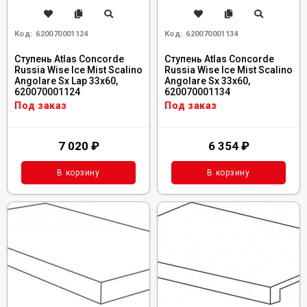
Код:
620070001124
Код:
620070001134
Ступень Atlas Concorde
Ступень Atlas Concorde
Russia Wise Ice Mist Scalino
Russia Wise Ice Mist Scalino
Angolare Sx Lap 33x60,
Angolare Sx 33x60,
620070001124
620070001134
Под заказ
Под заказ
7 020
₽
6 354
₽
В корзину
В корзину