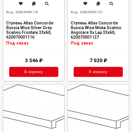
Код:
620070001116
Код:
620070001127
Ступень Atlas Concorde
Ступень Atlas Concorde
Russia Wise Silver Grey
Russia Wise Moka Scalino
Scalino Frontale 33x60,
Angolare Sx Lap 33x60,
620070001116
620070001127
Под заказ
Под заказ
3 546
₽
7 020
₽
В корзину
В корзину