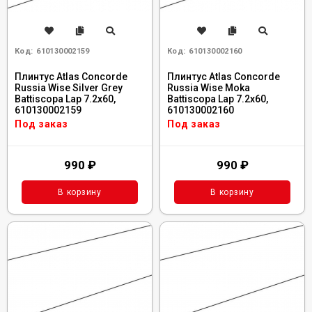
Код:
610130002159
Код:
610130002160
Плинтус Atlas Concorde
Плинтус Atlas Concorde
Russia Wise Silver Grey
Russia Wise Moka
Battiscopa Lap 7.2x60,
Battiscopa Lap 7.2x60,
610130002159
610130002160
Под заказ
Под заказ
990
₽
990
₽
В корзину
В корзину