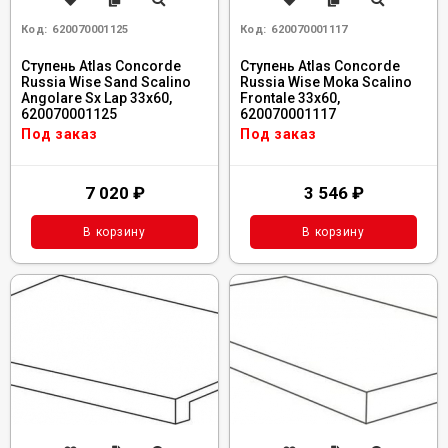
Код:
620070001125
Код:
620070001117
Ступень Atlas Concorde
Ступень Atlas Concorde
Russia Wise Sand Scalino
Russia Wise Moka Scalino
Angolare Sx Lap 33x60,
Frontale 33x60,
620070001125
620070001117
Под заказ
Под заказ
7 020
₽
3 546
₽
В корзину
В корзину