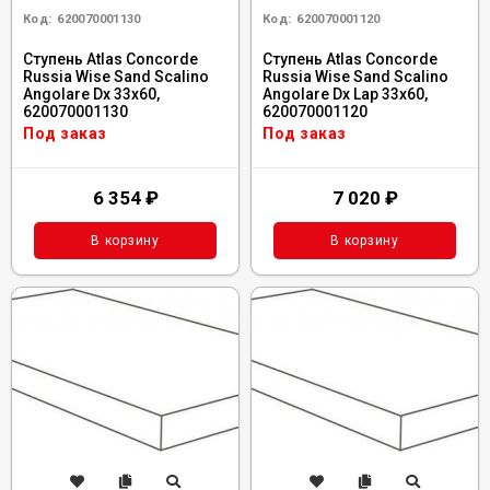
Код:
620070001130
Код:
620070001120
Ступень Atlas Concorde
Ступень Atlas Concorde
Russia Wise Sand Scalino
Russia Wise Sand Scalino
Angolare Dx 33x60,
Angolare Dx Lap 33x60,
620070001130
620070001120
Под заказ
Под заказ
6 354
₽
7 020
₽
В корзину
В корзину