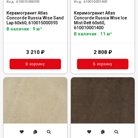
Код:
610015000393
Код:
610010001400
Керамогранит Atlas
Керамогранит Atlas
Concorde Russia Wise Sand
Concorde Russia Wise Ice
Lap 60x60, 610015000393
Mist Rett 60x60,
610010001400
В наличии : 9 м²
В наличии : 11 м²
3 210
₽
2 808
₽
В корзину
В корзину