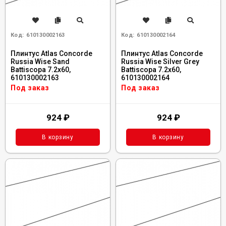
Код:
610130002163
Код:
610130002164
Плинтус Atlas Concorde
Плинтус Atlas Concorde
Russia Wise Sand
Russia Wise Silver Grey
Battiscopa 7.2x60,
Battiscopa 7.2x60,
610130002163
610130002164
Под заказ
Под заказ
924
₽
924
₽
В корзину
В корзину