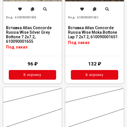
Код:
610090001655
Код:
610090001651
Вставка Atlas Concorde
Вставка Atlas Concorde
Russia Wise Silver Grey
Russia Wise Moka Bottone
Bottone 7.2x7.2,
Lap 7.2x7.2, 610090001651
610090001655
Под заказ
Под заказ
96
₽
132
₽
В корзину
В корзину