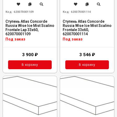
Код:
620070001109
Код:
620070001114
Ступень Atlas Concorde
Ступень Atlas Concorde
Russia Wise Ice Mist Scalino
Russia Wise Ice Mist Scalino
Frontale Lap 33x60,
Frontale 33x60,
620070001109
620070001114
Под заказ
Под заказ
3 900
₽
3 546
₽
В корзину
В корзину