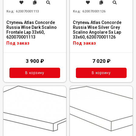
Код:
620070001113
Код:
620070001126
Ступень Atlas Concorde
Ступень Atlas Concorde
Russia Wise Dark Scalino
Russia Wise Silver Grey
Frontale Lap 33x60,
Scalino Angolare Sx Lap
620070001113
33x60, 620070001126
Под заказ
Под заказ
3 900
₽
7 020
₽
В корзину
В корзину