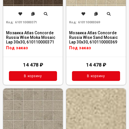
Код:
610110000371
Код:
610110000369
Мозаика Atlas Concorde
Мозаика Atlas Concorde
Russia Wise Moka Mosaic
Russia Wise Sand Mosaic
Lap 30x30, 610110000371
Lap 30x30, 610110000369
Под заказ
Под заказ
14 478
₽
14 478
₽
В корзину
В корзину