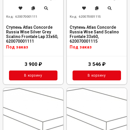
Код:
620070001111
Код:
620070001115
Ступень Atlas Concorde
Ступень Atlas Concorde
Russia Wise Silver Grey
Russia Wise Sand Scalino
Scalino Frontale Lap 33x60,
Frontale 33x60,
620070001111
620070001115
Под заказ
Под заказ
3 900
₽
3 546
₽
В корзину
В корзину