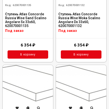
Код:
620070001135
Код:
620070001132
Ступень Atlas Concorde
Ступень Atlas Concorde
Russia Wise Sand Scalino
Russia Wise Moka Scalino
Angolare Sx 33x60,
Angolare Dx 33x60,
620070001135
620070001132
Под заказ
Под заказ
6 354
₽
6 354
₽
В корзину
В корзину