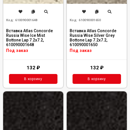
Код:
610090001648
Код:
610090001650
Вставка Atlas Concorde
Вставка Atlas Concorde
Russia Wise Ice Mist
Russia Wise Silver Grey
Bottone Lap 7.2x7.2,
Bottone Lap 7.2x7.2,
610090001648
610090001650
Под заказ
Под заказ
132
₽
132
₽
В корзину
В корзину