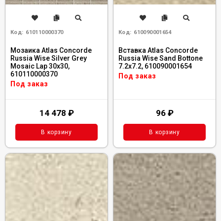
Код:
610110000370
Код:
610090001654
Мозаика Atlas Concorde
Вставка Atlas Concorde
Russia Wise Silver Grey
Russia Wise Sand Bottone
Mosaic Lap 30x30,
7.2x7.2, 610090001654
610110000370
Под заказ
Под заказ
14 478
₽
96
₽
В корзину
В корзину