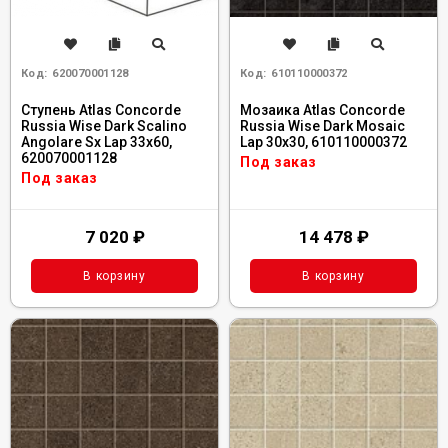
Код:
620070001128
Код:
610110000372
Ступень Atlas Concorde
Мозаика Atlas Concorde
Russia Wise Dark Scalino
Russia Wise Dark Mosaic
Angolare Sx Lap 33x60,
Lap 30x30, 610110000372
620070001128
Под заказ
Под заказ
7 020
₽
14 478
₽
В корзину
В корзину