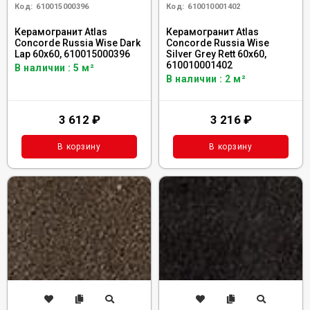
Код:
610015000396
Код:
610010001402
Керамогранит Atlas
Керамогранит Atlas
Concorde Russia Wise Dark
Concorde Russia Wise
Lap 60x60, 610015000396
Silver Grey Rett 60x60,
610010001402
В наличии : 5 м²
В наличии : 2 м²
3 612
₽
3 216
₽
В корзину
В корзину