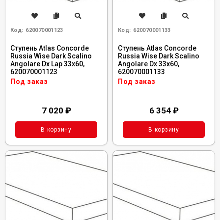
Код:
620070001123
Код:
620070001133
Ступень Atlas Concorde
Ступень Atlas Concorde
Russia Wise Dark Scalino
Russia Wise Dark Scalino
Angolare Dx Lap 33x60,
Angolare Dx 33x60,
620070001123
620070001133
Под заказ
Под заказ
7 020
₽
6 354
₽
В корзину
В корзину