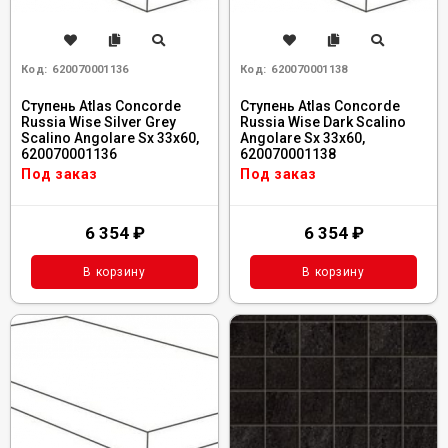
Код:
620070001136
Код:
620070001138
Ступень Atlas Concorde
Ступень Atlas Concorde
Russia Wise Silver Grey
Russia Wise Dark Scalino
Scalino Angolare Sx 33x60,
Angolare Sx 33x60,
620070001136
620070001138
Под заказ
Под заказ
6 354
₽
6 354
₽
В корзину
В корзину