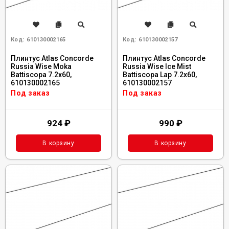
Код:
610130002165
Код:
610130002157
Плинтус Atlas Concorde
Плинтус Atlas Concorde
Russia Wise Moka
Russia Wise Ice Mist
Battiscopa 7.2x60,
Battiscopa Lap 7.2x60,
610130002165
610130002157
Под заказ
Под заказ
924
₽
990
₽
В корзину
В корзину