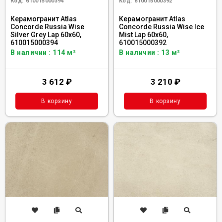
Код:
610015000394
Код:
610015000392
Керамогранит Atlas
Керамогранит Atlas
Concorde Russia Wise
Concorde Russia Wise Ice
Silver Grey Lap 60x60,
Mist Lap 60x60,
610015000394
610015000392
В наличии : 114 м²
В наличии : 13 м²
3 612
₽
3 210
₽
В корзину
В корзину