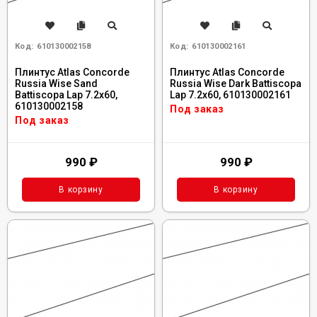
Код:
610130002158
Код:
610130002161
Плинтус Atlas Concorde
Плинтус Atlas Concorde
Russia Wise Sand
Russia Wise Dark Battiscopa
Battiscopa Lap 7.2x60,
Lap 7.2x60, 610130002161
610130002158
Под заказ
Под заказ
990
₽
990
₽
В корзину
В корзину