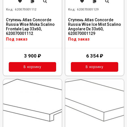
Код:
620070001112
Код:
620070001129
Ступень Atlas Concorde
Ступень Atlas Concorde
Russia Wise Moka Scalino
Russia Wise Ice Mist Scalino
Frontale Lap 33x60,
Angolare Dx 33x60,
620070001112
620070001129
Под заказ
Под заказ
3 900
₽
6 354
₽
В корзину
В корзину