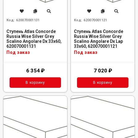
Код:
620070001131
Код:
620070001121
Ступень Atlas Concorde
Ступень Atlas Concorde
Russia Wise Silver Grey
Russia Wise Silver Grey
Scalino Angolare Dx 33x60,
Scalino Angolare Dx Lap
620070001131
33x60, 620070001121
Под заказ
Под заказ
6 354
₽
7 020
₽
В корзину
В корзину