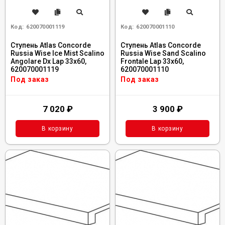
Код:
620070001119
Код:
620070001110
Ступень Atlas Concorde
Ступень Atlas Concorde
Russia Wise Ice Mist Scalino
Russia Wise Sand Scalino
Angolare Dx Lap 33x60,
Frontale Lap 33x60,
620070001119
620070001110
Под заказ
Под заказ
7 020
₽
3 900
₽
В корзину
В корзину