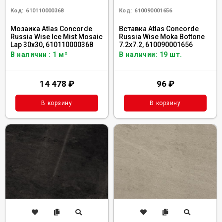
Код:
610110000368
Код:
610090001656
Мозаика Atlas Concorde
Вставка Atlas Concorde
Russia Wise Ice Mist Mosaic
Russia Wise Moka Bottone
Lap 30x30, 610110000368
7.2x7.2, 610090001656
В наличии : 1 м²
В наличии: 19 шт.
14 478
₽
96
₽
В корзину
В корзину