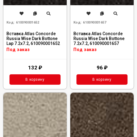
Код:
610090001652
Код:
610090001657
Вставка Atlas Concorde
Вставка Atlas Concorde
Russia Wise Dark Bottone
Russia Wise Dark Bottone
Lap 7.2x7.2, 610090001652
7.2x7.2, 610090001657
Под заказ
Под заказ
132
₽
96
₽
В корзину
В корзину