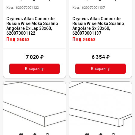
Код:
620070001122
Код:
620070001137
Ступень Atlas Concorde
Ступень Atlas Concorde
Russia Wise Moka Scalino
Russia Wise Moka Scalino
Angolare Dx Lap 33x60,
Angolare Sx 33x60,
620070001122
620070001137
Под заказ
Под заказ
7 020
₽
6 354
₽
В корзину
В корзину