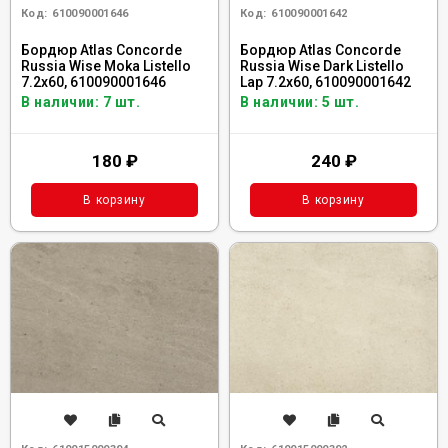
Код:
610090001646
Код:
610090001642
Бордюр Atlas Concorde
Бордюр Atlas Concorde
Russia Wise Moka Listello
Russia Wise Dark Listello
7.2x60, 610090001646
Lap 7.2x60, 610090001642
В наличии: 7 шт.
В наличии: 5 шт.
180
₽
240
₽
В корзину
В корзину