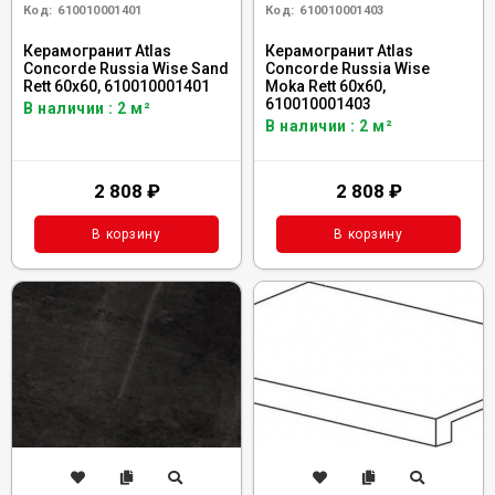
Код:
610010001401
Код:
610010001403
Керамогранит Atlas
Керамогранит Atlas
Concorde Russia Wise Sand
Concorde Russia Wise
Rett 60x60, 610010001401
Moka Rett 60x60,
610010001403
В наличии : 2 м²
В наличии : 2 м²
2 808
₽
2 808
₽
В корзину
В корзину