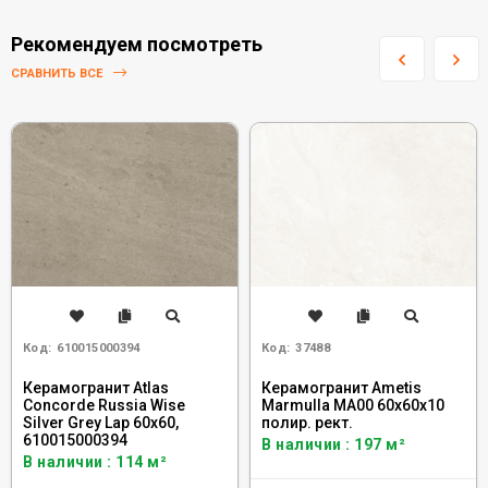
Рекомендуем посмотреть
СРАВНИТЬ ВСЕ
Код:
610015000394
Код:
37488
Керамогранит Atlas
Керамогранит Ametis
Concorde Russia Wise
Marmulla MA00 60x60x10
Silver Grey Lap 60x60,
полир. рект.
610015000394
В наличии : 197 м²
В наличии : 114 м²