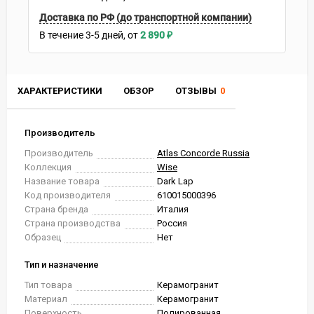
Доставка по РФ (до транспортной компании)
В течение
3-5
дней
2 890
₽
ХАРАКТЕРИСТИКИ
ОБЗОР
ОТЗЫВЫ
0
Производитель
Производитель
Atlas Concorde Russia
Коллекция
Wise
Название товара
Dark Lap
Код производителя
610015000396
Страна бренда
Италия
Страна производства
Россия
Образец
Нет
Тип и назначение
Тип товара
Керамогранит
Материал
Керамогранит
Поверхность
Полированная