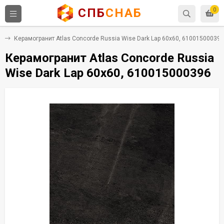
СПБ
СНАБ
0
т
Керамогранит Atlas Concorde Russia Wise Dark Lap 60x60, 610015000396
Керамогранит Atlas Concorde Russia
Wise Dark Lap 60x60, 610015000396