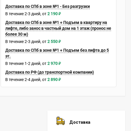
Доставка по СПб в зоне №1 - Без разгрузки
В течение
2-3
дней
2 190
₽
Доставка по СПб в зоне №1 + Подъем в квартиру на
лифте, либо занос в частный дом на 1 этаж (пронос не
более 30 м)
В течение
2-3
дней
2 550
₽
Доставка по СПб в зоне №1 + Подъем без лифта до 5
эт.
В течение
1-2
дней
2 970
₽
Доставка по РФ (до транспортной компании)
В течение
2-4
дней
2 890
₽
Доставка