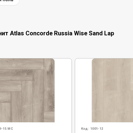
т Atlas Concorde Russia Wise Sand Lap
9-15 MC
Код:
1001-12