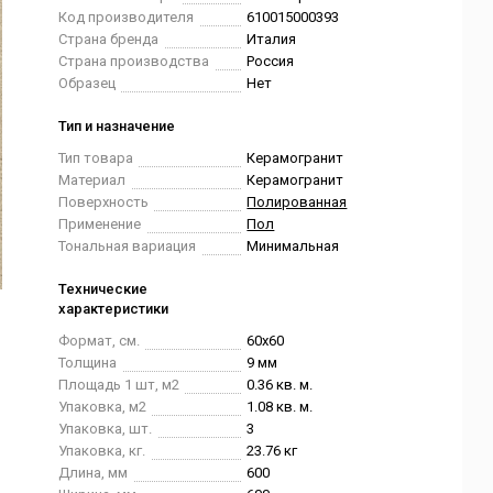
Код производителя
610015000393
Страна бренда
Италия
Страна производства
Россия
Образец
Нет
Тип и назначение
Тип товара
Керамогранит
Материал
Керамогранит
Поверхность
Полированная
Применение
Пол
Тональная вариация
Минимальная
Технические
характеристики
Формат, см.
60x60
Толщина
9 мм
Площадь 1 шт, м2
0.36 кв. м.
Упаковка, м2
1.08 кв. м.
Упаковка, шт.
3
Упаковка, кг.
23.76 кг
Длина, мм
600