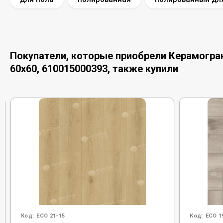
Покупатели, которые приобрели Керамограни
60x60, 610015000393, также купили
Код:
ECO 21-15
Код:
ECO 1