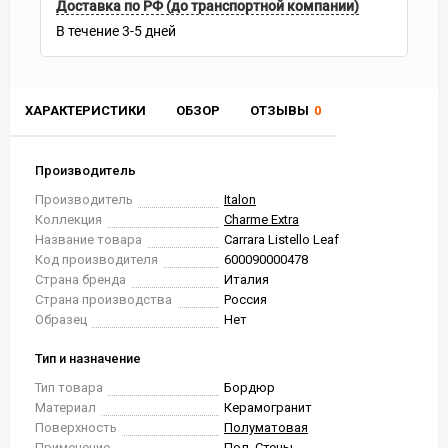
Доставка по РФ (до транспортной компании)
В течение
3-5
дней
ХАРАКТЕРИСТИКИ
ОБЗОР
ОТЗЫВЫ
0
Производитель
Производитель
Italon
Коллекция
Charme Extra
Название товара
Carrara Listello Leaf
Код производителя
600090000478
Страна бренда
Италия
Страна производства
Россия
Образец
Нет
Тип и назначение
Тип товара
Бордюр
Материал
Керамогранит
Поверхность
Полуматовая
Применение
Пол, Стены