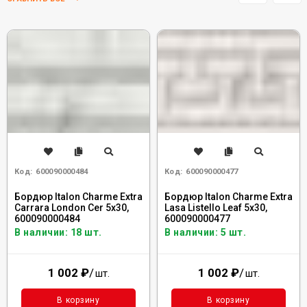
Код:
600090000484
Код:
600090000477
Бордюр Italon Charme Extra
Бордюр Italon Charme Extra
Carrara London Cer 5x30,
Lasa Listello Leaf 5x30,
600090000484
600090000477
В наличии: 18 шт.
В наличии: 5 шт.
1 002
₽
/
1 002
₽
/
шт.
шт.
В корзину
В корзину