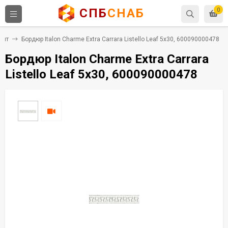
СПБ
СНАБ
0
нит
Бордюр Italon Charme Extra Carrara Listello Leaf 5x30, 600090000478
Бордюр Italon Charme Extra Carrara
Listello Leaf 5x30, 600090000478