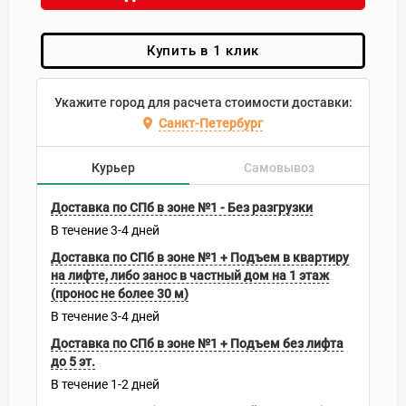
Купить в 1 клик
Укажите город для расчета стоимости доставки:
Санкт-Петербург
Курьер
Самовывоз
Доставка по СПб в зоне №1 - Без разгрузки
В течение
3-4
дней
Доставка по СПб в зоне №1 + Подъем в квартиру
на лифте, либо занос в частный дом на 1 этаж
(пронос не более 30 м)
В течение
3-4
дней
Доставка по СПб в зоне №1 + Подъем без лифта
до 5 эт.
В течение
1-2
дней