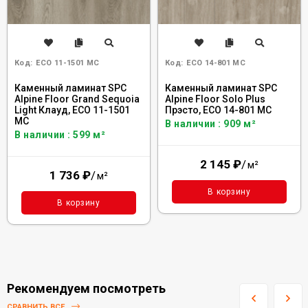
Код:
ECO 11-1501 MC
Код:
ECO 14-801 MC
Каменный ламинат SPC
Каменный ламинат SPC
Alpine Floor Grand Sequoia
Alpine Floor Solo Plus
Light Клауд, ЕСО 11-1501
Прэсто, ЕСО 14-801 MC
MC
В наличии : 909 м²
В наличии : 599 м²
2 145
₽
/
м²
1 736
₽
/
м²
В корзину
В корзину
Рекомендуем посмотреть
СРАВНИТЬ ВСЕ