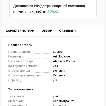
Доставка по РФ (до транспортной компании)
В течение
3-5
дней
2 790
₽
ХАРАКТЕРИСТИКИ
ОБЗОР
ОТЗЫВЫ
0
Производитель
Производитель
Equipe
Коллекция
Art Nouveau
Название товара
Alameda Colour
Код производителя
24412
Страна бренда
Испания
Страна производства
Испания
Образец
Да
Тип и назначение
Тип товара
Декор
Материал
Керамогранит
Поверхность
Матовая