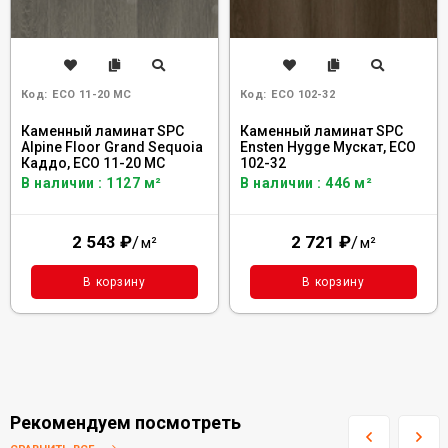
Код:
ECO 11-20 MC
Код:
ECO 102-32
Каменный ламинат SPC
Каменный ламинат SPC
Alpine Floor Grand Sequoia
Ensten Hygge Мускат, ЕCО
Каддо, ECO 11-20 MC
102-32
В наличии : 1127 м²
В наличии : 446 м²
2 543
₽
/
2 721
₽
/
м²
м²
В корзину
В корзину
Рекомендуем посмотреть