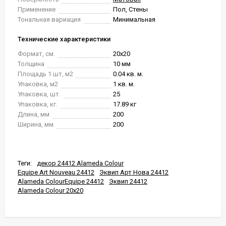
Применение
Пол, Стены
Тональная вариация
Минимальная
Технические характеристики
Формат, см.
20x20
Толщина
10 мм
Площадь 1 шт, м2
0.04 кв. м.
Упаковка, м2
1 кв. м.
Упаковка, шт.
25
Упаковка, кг.
17.89 кг
Длина, мм
200
Ширина, мм
200
Теги:
декор 24412 Alameda Colour
Equipe Art Nouveau 24412
Эквип Арт Нова 24412
Alameda ColourEquipe 24412
Эквип 24412
Alameda Colour 20x20