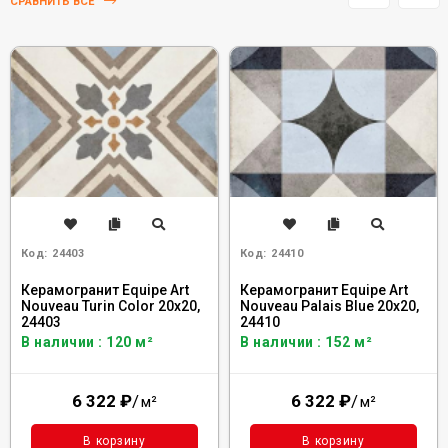
СРАВНИТЬ ВСЕ
Код:
24403
Код:
24410
Керамогранит Equipe Art
Керамогранит Equipe Art
Nouveau Turin Color 20x20,
Nouveau Palais Blue 20x20,
24403
24410
В наличии : 120 м²
В наличии : 152 м²
6 322
₽
/
6 322
₽
/
м²
м²
В корзину
В корзину