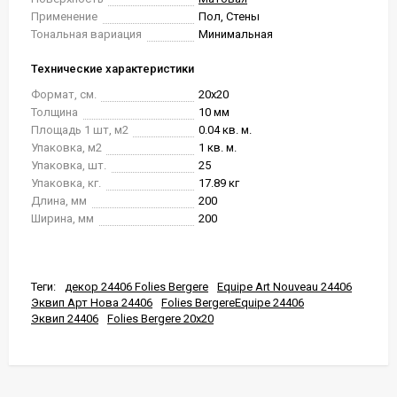
Применение
Пол, Стены
Тональная вариация
Минимальная
Технические характеристики
Формат, см.
20x20
Толщина
10 мм
Площадь 1 шт, м2
0.04 кв. м.
Упаковка, м2
1 кв. м.
Упаковка, шт.
25
Упаковка, кг.
17.89 кг
Длина, мм
200
Ширина, мм
200
Теги:
декор 24406 Folies Bergere
Equipe Art Nouveau 24406
Эквип Арт Нова 24406
Folies BergereEquipe 24406
Эквип 24406
Folies Bergere 20x20