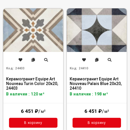
Код:
24403
Код:
24410
Керамогранит Equipe Art
Керамогранит Equipe Art
Nouveau Turin Color 20x20,
Nouveau Palais Blue 20x20,
24403
24410
В наличии : 120 м²
В наличии : 198 м²
6 451
₽
/
6 451
₽
/
м²
м²
В корзину
В корзину