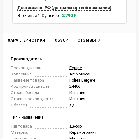
Доставка по РФ (до транспортной компании)
В течение
1-3
дней
2 790
₽
ХАРАКТЕРИСТИКИ
ОБЗОР
ОТЗЫВЫ
0
Производитель
Производитель
Equipe
Коллекция
Art Nouveau
Название товара
Folies Bergere
Код производителя
24406
Страна бренда
Испания
Страна производства
Испания
Образец
Да
Тип и назначение
Тип товара
Декор
Материал
Керамогранит
Поверхность
Матовая