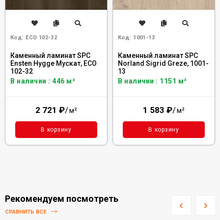
Код:
ECO 102-32
Код:
1001-13
Каменный ламинат SPC
Каменный ламинат SPC
Ensten Hygge Мускат, ЕCО
Norland Sigrid Greze, 1001-
102-32
13
В наличии : 446 м²
В наличии : 1151 м²
2 721
₽
/
1 583
₽
/
м²
м²
В корзину
В корзину
Рекомендуем посмотреть
СРАВНИТЬ ВСЕ