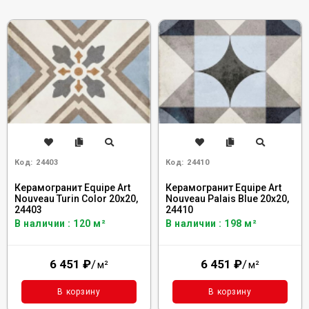
Код:
24403
Код:
24410
Керамогранит Equipe Art
Керамогранит Equipe Art
Nouveau Turin Color 20x20,
Nouveau Palais Blue 20x20,
24403
24410
В наличии : 120 м²
В наличии : 198 м²
6 451
₽
/
6 451
₽
/
м²
м²
В корзину
В корзину