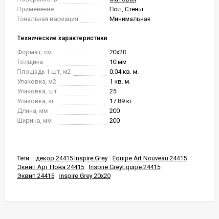
Применение
Пол, Стены
Тональная вариация
Минимальная
Технические характеристики
Формат, см.
20x20
Толщина
10 мм
Площадь 1 шт, м2
0.04 кв. м.
Упаковка, м2
1 кв. м.
Упаковка, шт.
25
Упаковка, кг.
17.89 кг
Длина, мм
200
Ширина, мм
200
Теги:
декор 24415 Inspire Grey
Equipe Art Nouveau 24415
Эквип Арт Нова 24415
Inspire GreyEquipe 24415
Эквип 24415
Inspire Grey 20x20