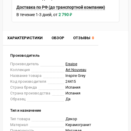
Доставка по РФ (до транспортной компании)
В течение
1-3
дней
2 790
₽
ХАРАКТЕРИСТИКИ
ОБЗОР
ОТЗЫВЫ
0
Производитель
Производитель
Equipe
Коллекция
Art Nouveau
Название товара
Inspire Grey
Код производителя
24415
Страна бренда
Испания
Страна производства
Испания
Образец
Да
Тип и назначение
Тип товара
Декор
Материал
Керамогранит
Поверхность
Матовая