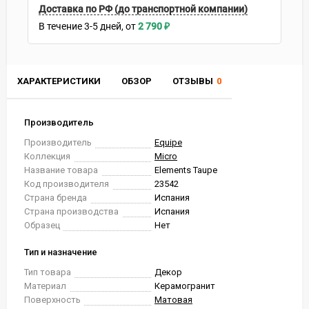
Доставка по РФ (до транспортной компании)
В течение
3-5
дней
2 790
₽
ХАРАКТЕРИСТИКИ
ОБЗОР
ОТЗЫВЫ
0
Производитель
Производитель
Equipe
Коллекция
Micro
Название товара
Elements Taupe
Код производителя
23542
Страна бренда
Испания
Страна производства
Испания
Образец
Нет
Тип и назначение
Тип товара
Декор
Материал
Керамогранит
Поверхность
Матовая