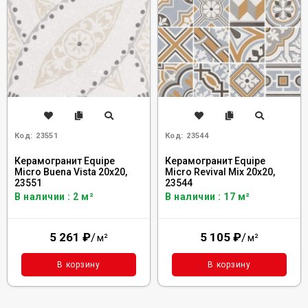
Код:
23551
Код:
23544
Керамогранит Equipe
Керамогранит Equipe
Micro Buena Vista 20x20,
Micro Revival Mix 20x20,
23551
23544
В наличии : 2 м²
В наличии : 17 м²
5 261
₽
/
5 105
₽
/
м²
м²
В корзину
В корзину