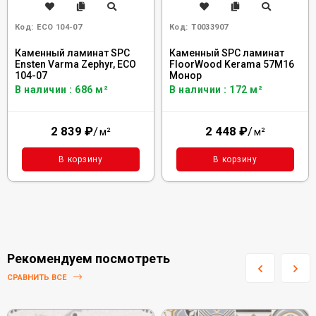
Код:
ECO 104-07
Код:
Т0033907
Каменный ламинат SPC
Каменный SPC ламинат
Ensten Varma Zephyr, ECO
FloorWood Kerama 57М16
104-07
Монор
В наличии : 686 м²
В наличии : 172 м²
2 839
₽
/
2 448
₽
/
м²
м²
В корзину
В корзину
Рекомендуем посмотреть
СРАВНИТЬ ВСЕ