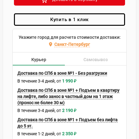
Купить в 1 клик
Укажите город для расчета стоимости доставки:
Санкт-Петербург
Курьер
Самовывоз
Доставка по СПб в зоне №1 - Без разгрузки
В течение
3-4
дней
1 990
₽
Доставка по СПб в зоне №1 + Подъем в квартиру
на лифте, либо занос в частный дом на 1 этаж
(пронос не более 30 м)
В течение
3-4
дней
2 190
₽
Доставка по СПб в зоне №1 + Подъем без лифта
до 5 эт.
В течение
1-2
дней
2 350
₽