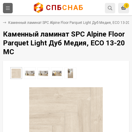
СПБ
СНАБ
0
C
Каменный ламинат SPC Alpine Floor Parquet Light Дуб Медия, ЕСО 13-20
Каменный ламинат SPC Alpine Floor
Parquet Light Дуб Медия, ЕСО 13-20
MC