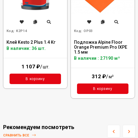
Код:
K2P14
Код:
OP03
Клей Kesto 2 Plus 1.4 Кг
Подложка Alpine Floor
Orange Premium Pro IXPE
В наличии: 36 шт.
1.5 мм
В наличии : 27190 м²
1 107
₽
/
шт.
312
₽
/
м²
В корзину
В корзину
Рекомендуем посмотреть
СРАВНИТЬ ВСЕ