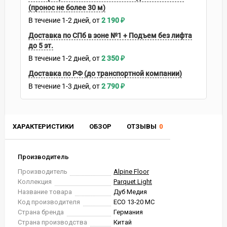
(пронос не более 30 м)
В течение
1-2
дней
2 190
₽
Доставка по СПб в зоне №1 + Подъем без лифта
до 5 эт.
В течение
1-2
дней
2 350
₽
Доставка по РФ (до транспортной компании)
В течение
1-3
дней
2 790
₽
ХАРАКТЕРИСТИКИ
ОБЗОР
ОТЗЫВЫ
0
Производитель
Производитель
Alpine Floor
Коллекция
Parquet Light
Название товара
Дуб Медия
Код производителя
ЕСО 13-20 MC
Страна бренда
Германия
Страна производства
Китай