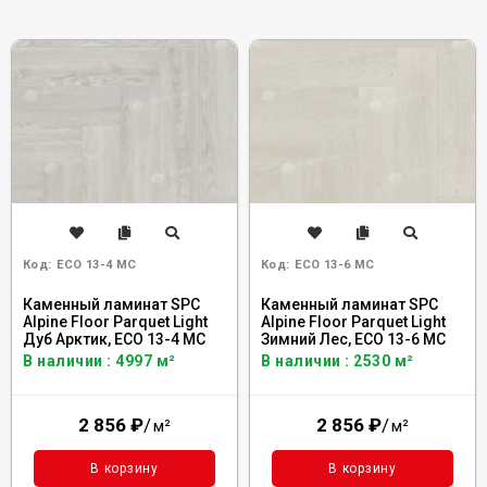
Код:
ECO 13-4 MC
Код:
ECO 13-6 MC
Каменный ламинат SPC
Каменный ламинат SPC
Alpine Floor Parquet Light
Alpine Floor Parquet Light
Дуб Арктик, ЕСО 13-4 MC
Зимний Лес, ЕСО 13-6 MC
В наличии : 4997 м²
В наличии : 2530 м²
2 856
₽
/
2 856
₽
/
м²
м²
В корзину
В корзину