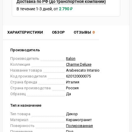
Доставка по РФ (до транспортной компании)
В течение
1-3
дней
2 790
₽
ХАРАКТЕРИСТИКИ
ОБЗОР
ОТЗЫВЫ
0
Производитель
Производитель
Italon
Коллекция
Charme Deluxe
Название товара
Arabescato Intarsio
Код производителя
620120000075
Страна бренда
Италия
Страна производства
Россия
Образец
Да
Тип и назначение
Тип товара
Декор
Материал
Керамогранит
Поверхность
Полированная
Применение
Пол