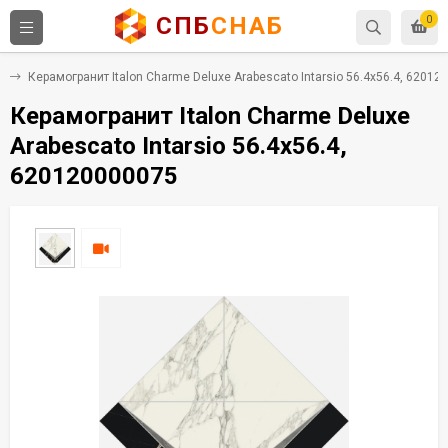
СПБ
СНАБ
0
т
Керамогранит Italon Charme Deluxe Arabescato Intarsio 56.4x56.4, 62012
Керамогранит Italon Charme Deluxe
Arabescato Intarsio 56.4x56.4,
620120000075