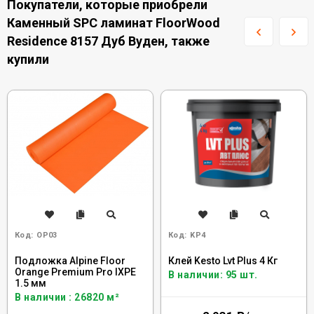
Покупатели, которые приобрели
Каменный SPC ламинат FloorWood
Residence 8157 Дуб Вуден, также
купили
Код:
OP03
Код:
KP4
Подложка Alpine Floor
Клей Kesto Lvt Plus 4 Кг
Orange Premium Pro IXPE
В наличии: 95 шт.
1.5 мм
В наличии : 26820 м²