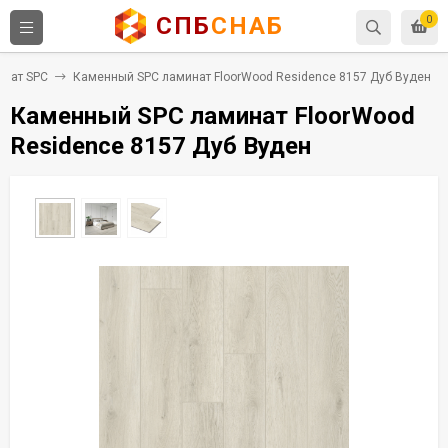
СПБ
СНАБ
0
инат SPC
Каменный SPC ламинат FloorWood Residence 8157 Дуб Вуден
Каменный SPC ламинат FloorWood
Residence 8157 Дуб Вуден