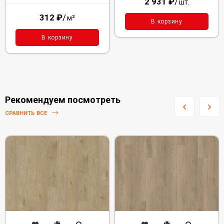
2 931
₽
/
шт.
312
₽
/
м²
В корзину
В корзину
Рекомендуем посмотреть
СРАВНИТЬ ВСЕ