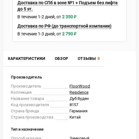
Доставка по СПб в зоне №1 + Подъем без лифта
до 5 эт.
В течение
1-2
дней
2 350
₽
Доставка по РФ (до транспортной компании)
В течение
1-3
дней
2 790
₽
ХАРАКТЕРИСТИКИ
ОБЗОР
ОТЗЫВЫ
0
Производитель
Производитель
FloorWood
Коллекция
Residence
Название товара
Дуб Вуден
Код производителя
8157
Страна бренда
Германия
Страна производства
Китай
Тип и назначение
Способ укладки
Замковый