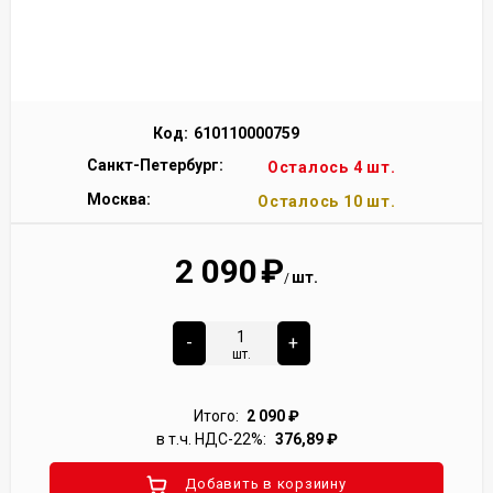
Код:
610110000759
Санкт-Петербург:
Осталось 4 шт.
Москва:
Осталось 10 шт.
2 090
₽
шт.
/
-
+
шт.
Итого:
2 090
₽
в т.ч. НДС-22%:
376,89
₽
Добавить в корзиину