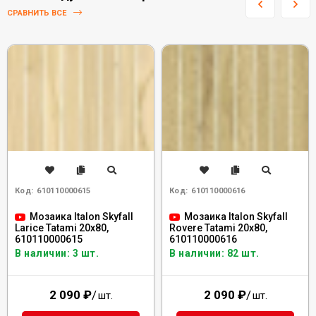
СРАВНИТЬ ВСЕ
Код:
610110000615
Код:
610110000616
Мозаика Italon Skyfall
Мозаика Italon Skyfall
Larice Tatami 20x80,
Rovere Tatami 20x80,
610110000615
610110000616
В наличии: 3 шт.
В наличии: 82 шт.
2 090
₽
/
2 090
₽
/
шт.
шт.