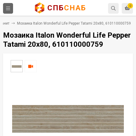
СПБ
СНАБ
0
ранит
Мозаика Italon Wonderful Life Pepper Tatami 20x80, 610110000759
Мозаика Italon Wonderful Life Pepper
Tatami 20x80, 610110000759