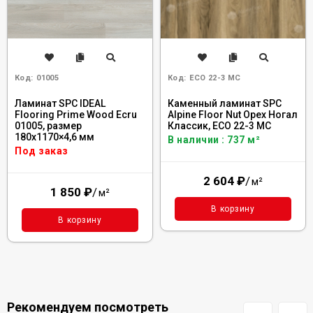
Код:
01005
Код:
ECO 22-3 MC
Ламинат SPC IDEAL
Каменный ламинат SPC
Flooring Prime Wood Ecru
Alpine Floor Nut Орех Ногал
01005, размер
Классик, ECO 22-3 MC
180x1170×4,6 мм
В наличии : 737 м²
Под заказ
2 604
₽
/
м²
1 850
₽
/
м²
В корзину
В корзину
Рекомендуем посмотреть