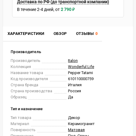
Доставка по РФ (до транспортной компании)
В течение
2-4
дней
2 790
₽
ХАРАКТЕРИСТИКИ
ОБЗОР
ОТЗЫВЫ
0
Производитель
Производитель
Italon
Коллекция
Wonderful Life
Название товара
Pepper Tatami
Код производителя
610110000759
Страна бренда
Италия
Страна производства
Россия
Образец
Да
Тип и назначение
Тип товара
Декор
Материал
Керамогранит
Поверхность
Матовая
Применение
Пол, Стены