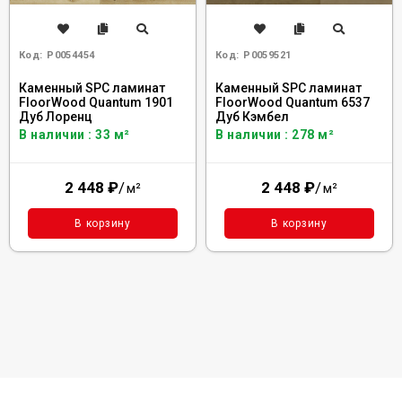
Код:
Р0054454
Код:
Р0059521
Каменный SPC ламинат
Каменный SPC ламинат
FloorWood Quantum 1901
FloorWood Quantum 6537
Дуб Лоренц
Дуб Кэмбел
В наличии : 33 м²
В наличии : 278 м²
2 448
₽
/
2 448
₽
/
м²
м²
В корзину
В корзину