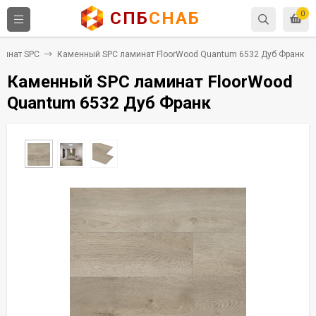
СПБ
СНАБ
0
минат SPC
Каменный SPC ламинат FloorWood Quantum 6532 Дуб Франк
Каменный SPC ламинат FloorWood
Quantum 6532 Дуб Франк