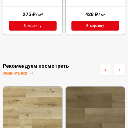
275
₽
/
428
₽
/
м²
м²
В корзину
В корзину
Рекомендуем посмотреть
СРАВНИТЬ ВСЕ