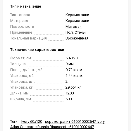
Тип и назначение
Тип товара
Керамогранит
Материал
Керамогранит
Поверхность
Матовая
Применение
Пол, Стены
Тональная вариация
Выраженная
Технические характеристики
Формат, см.
60x120
Толщина
9 мм
Площадь 1 шт, м2
0.72 кв. м.
Упаковка, м2
1.44 кв. м.
Упаковка, шт.
2
Упаковка, кг.
29.664 кг
Длина, мм
1200
Ширина, мм
600
Теги:
Ivory 60x120
керамогранит 610010002647 Ivory
Atlas Concorde Russia Rinascente 610010002647