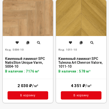
Код:
5004-10
Код:
1011-10
Каменный ламинат SPC
Каменный ламинат SPC
NatisSton Unique Varm,
Tulesna Art Chevron Valore,
5004-10
1011-10
В наличии : 7176 м²
В наличии : 578 м²
2 030
₽
/
4 351
₽
/
м²
м²
В корзину
В корзину