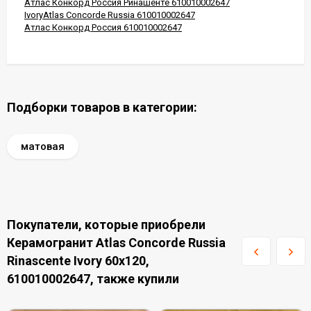
Атлас Конкорд Россия Ринашенте 610010002647
IvoryAtlas Concorde Russia 610010002647
Атлас Конкорд Россия 610010002647
Подборки товаров в категории:
матовая
Покупатели, которые приобрели
Керамогранит Atlas Concorde Russia
Rinascente Ivory 60x120,
610010002647, также купили