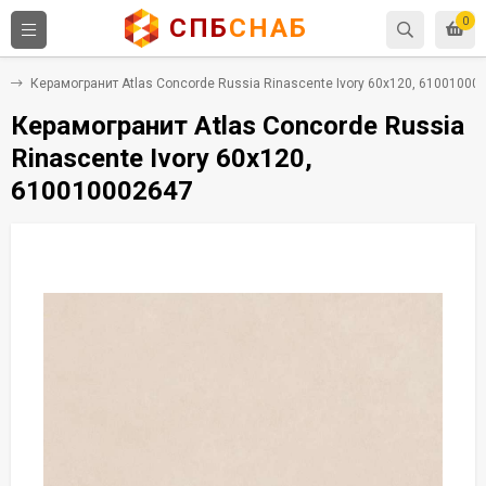
СПБ
СНАБ
0
т
Керамогранит Atlas Concorde Russia Rinascente Ivory 60x120, 61001000
Керамогранит Atlas Concorde Russia
Rinascente Ivory 60x120,
610010002647