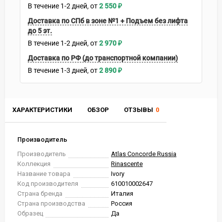
В течение
1-2
дней
2 550
₽
Доставка по СПб в зоне №1 + Подъем без лифта
до 5 эт.
В течение
1-2
дней
2 970
₽
Доставка по РФ (до транспортной компании)
В течение
1-3
дней
2 890
₽
ХАРАКТЕРИСТИКИ
ОБЗОР
ОТЗЫВЫ
0
Производитель
Производитель
Atlas Concorde Russia
Коллекция
Rinascente
Название товара
Ivory
Код производителя
610010002647
Страна бренда
Италия
Страна производства
Россия
Образец
Да