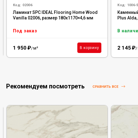
Код:
02006
Код:
1006-
Ламинат SPC IDEAL Flooring Home Wood
Каменный
Vanilla 02006, размер 180x1170×4,6 мм
Plus Alda
Под заказ
В наличи
1 950
₽
2 145
₽
м²
В корзину
/
/
Рекомендуем посмотреть
СРАВНИТЬ ВСЕ