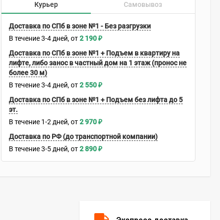
Курьер
Самовывоз
Доставка по СПб в зоне №1 - Без разгрузки
В течение
3-4
дней
2 190
₽
Доставка по СПб в зоне №1 + Подъем в квартиру на
лифте, либо занос в частный дом на 1 этаж (пронос не
более 30 м)
В течение
3-4
дней
2 550
₽
Доставка по СПб в зоне №1 + Подъем без лифта до 5
эт.
В течение
1-2
дней
2 970
₽
Доставка по РФ (до транспортной компании)
В течение
3-5
дней
2 890
₽
Экспресс доставка