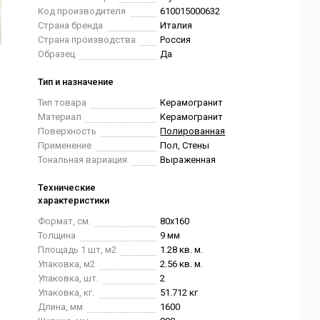
Код производителя
610015000632
Страна бренда
Италия
Страна производства
Россия
Образец
Да
Тип и назначение
Тип товара
Керамогранит
Материал
Керамогранит
Поверхность
Полированная
Применение
Пол, Стены
Тональная вариация
Выраженная
Технические
характеристики
Формат, см.
80x160
Толщина
9 мм
Площадь 1 шт, м2
1.28 кв. м.
Упаковка, м2
2.56 кв. м.
Упаковка, шт.
2
Упаковка, кг.
51.712 кг
Длина, мм
1600