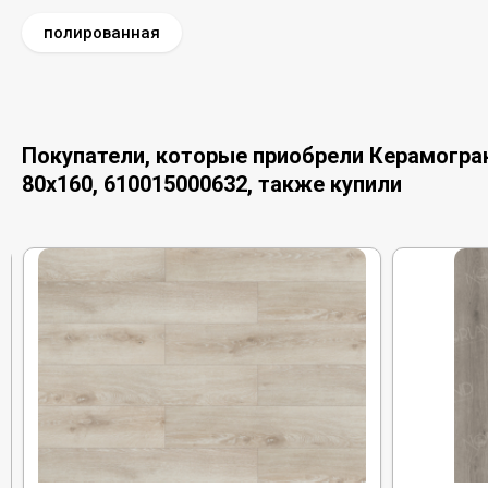
полированная
Покупатели, которые приобрели Керамограни
80x160, 610015000632, также купили