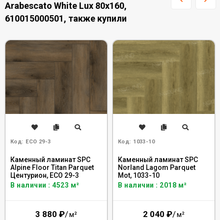
Arabescato White Lux 80x160,
610015000501, также купили
Код:
ECO 29-3
Код:
1033-10
Каменный ламинат SPC
Каменный ламинат SPC
Alpine Floor Titan Parquet
Norland Lagom Parquet
Центурион, ЕСО 29-3
Mot, 1033-10
В наличии : 4523 м²
В наличии : 2018 м²
3 880
₽
/
2 040
₽
/
м²
м²