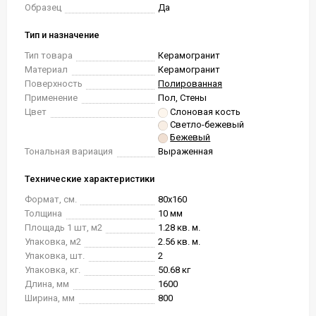
Образец
Да
Тип и назначение
Тип товара
Керамогранит
Материал
Керамогранит
Поверхность
Полированная
Применение
Пол, Стены
Цвет
Слоновая кость
Светло-бежевый
Бежевый
Тональная вариация
Выраженная
Технические характеристики
Формат, см.
80x160
Толщина
10 мм
Площадь 1 шт, м2
1.28 кв. м.
Упаковка, м2
2.56 кв. м.
Упаковка, шт.
2
Упаковка, кг.
50.68 кг
Длина, мм
1600
Ширина, мм
800