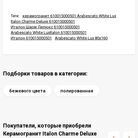
Теги:
керамогранит 610015000501 Arabescato White Lux
Italon Charme Deluxe 610015000501
Италон Шарм Делюкс 610015000501
Arabescato White LuxItalon 610015000501
Италон 610015000501
Arabescato White Lux 80x160
Подборки товаров в категории:
бежевого цвета
полированная
Покупатели, которые приобрели
Керамогранит Italon Charme Deluxe