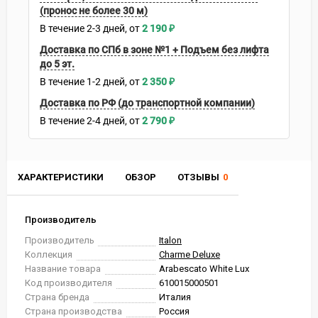
(пронос не более 30 м)
В течение
2-3
дней
2 190
₽
Доставка по СПб в зоне №1 + Подъем без лифта
до 5 эт.
В течение
1-2
дней
2 350
₽
Доставка по РФ (до транспортной компании)
В течение
2-4
дней
2 790
₽
ХАРАКТЕРИСТИКИ
ОБЗОР
ОТЗЫВЫ
0
Производитель
Производитель
Italon
Коллекция
Charme Deluxe
Название товара
Arabescato White Lux
Код производителя
610015000501
Страна бренда
Италия
Страна производства
Россия