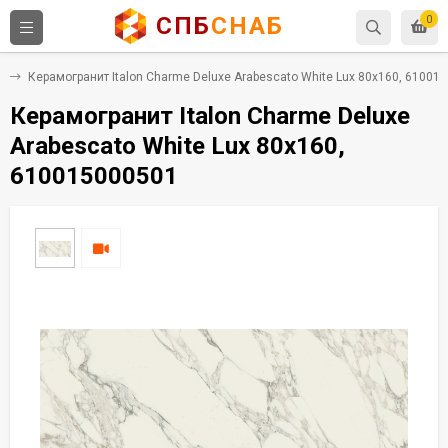
СПБ
СНАБ
0
т
Керамогранит Italon Charme Deluxe Arabescato White Lux 80x160, 61001
Керамогранит Italon Charme Deluxe
Arabescato White Lux 80x160,
610015000501