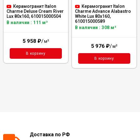
Керамогранит Italon
Керамогранит Italon
Charme Deluxe Cream River
Charme Advance Alabastro
Lux 80x160, 610015000504
White Lux 80x160,
610015000589
В наличии : 111 м²
В наличии : 308 м²
5 958
₽
/
м²
5 976
₽
/
м²
В корзину
В корзину
Доставка по РФ