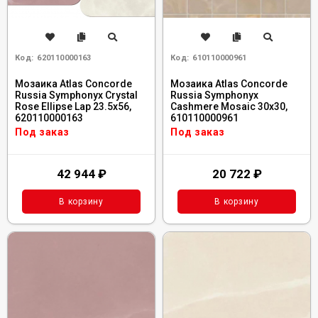
Код:
620110000163
Код:
610110000961
Мозаика Atlas Concorde
Мозаика Atlas Concorde
Russia Symphonyx Crystal
Russia Symphonyx
Rose Ellipse Lap 23.5x56,
Cashmere Mosaic 30x30,
620110000163
610110000961
Под заказ
Под заказ
42 944
₽
20 722
₽
В корзину
В корзину