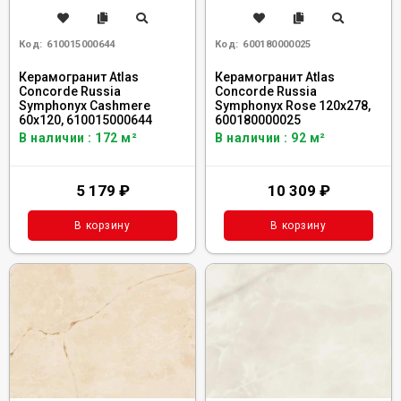
Код:
610015000644
Код:
600180000025
Керамогранит Atlas
Керамогранит Atlas
Concorde Russia
Concorde Russia
Symphonyx Cashmere
Symphonyx Rose 120x278,
60x120, 610015000644
600180000025
В наличии : 172 м²
В наличии : 92 м²
5 179
₽
10 309
₽
В корзину
В корзину