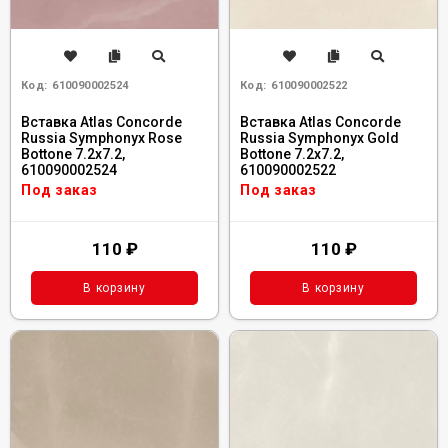
Код:
610090002524
Код:
610090002522
Вставка Atlas Concorde
Вставка Atlas Concorde
Russia Symphonyx Rose
Russia Symphonyx Gold
Bottone 7.2x7.2,
Bottone 7.2x7.2,
610090002524
610090002522
Под заказ
Под заказ
110
₽
110
₽
В корзину
В корзину