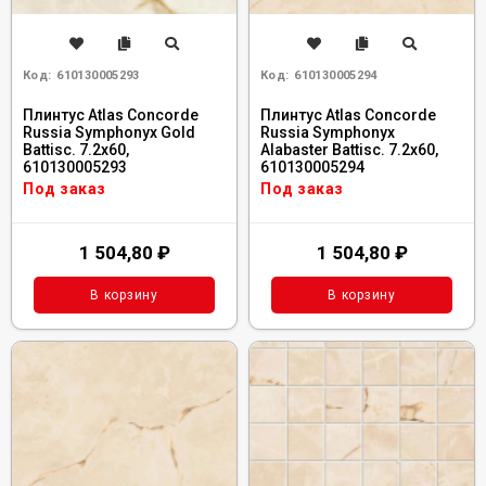
Код:
610130005293
Код:
610130005294
Плинтус Atlas Concorde
Плинтус Atlas Concorde
Russia Symphonyx Gold
Russia Symphonyx
Battisc. 7.2x60,
Alabaster Battisc. 7.2x60,
610130005293
610130005294
Под заказ
Под заказ
1 504,80
₽
1 504,80
₽
В корзину
В корзину