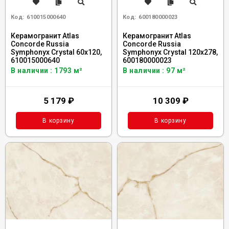
Код:
610015000640
Код:
600180000023
Керамогранит Atlas
Керамогранит Atlas
Concorde Russia
Concorde Russia
Symphonyx Crystal 60x120,
Symphonyx Crystal 120x278,
610015000640
600180000023
В наличии : 1793 м²
В наличии : 97 м²
5 179
₽
10 309
₽
В корзину
В корзину