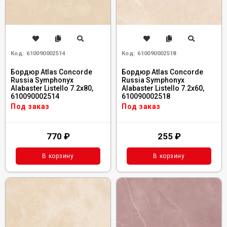
Код:
610090002514
Код:
610090002518
Бордюр Atlas Concorde
Бордюр Atlas Concorde
Russia Symphonyx
Russia Symphonyx
Alabaster Listello 7.2x80,
Alabaster Listello 7.2x60,
610090002514
610090002518
Под заказ
Под заказ
770
₽
255
₽
В корзину
В корзину