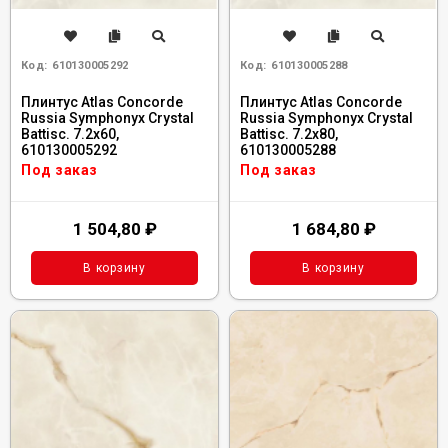
Код:
610130005292
Код:
610130005288
Плинтус Atlas Concorde
Плинтус Atlas Concorde
Russia Symphonyx Crystal
Russia Symphonyx Crystal
Battisc. 7.2x60,
Battisc. 7.2x80,
610130005292
610130005288
Под заказ
Под заказ
1 504,80
₽
1 684,80
₽
В корзину
В корзину