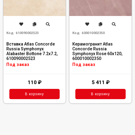
Код:
610090002523
Код:
600010002350
Вставка Atlas Concorde
Керамогранит Atlas
Russia Symphonyx
Concorde Russia
Alabaster Bottone 7.2x7.2,
Symphonyx Rose 60x120,
610090002523
600010002350
Под заказ
Под заказ
110
₽
5 411
₽
В корзину
В корзину