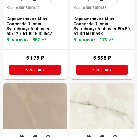
Код:
610015000642
Код:
610015000638
Керамогранит Atlas
Керамогранит Atlas
Concorde Russia
Concorde Russia
Symphonyx Alabaster
Symphonyx Alabaster 80x80,
60x120, 610015000642
610015000638
В наличии : 852 м²
В наличии : 173 м²
5 179
₽
5 838
₽
В корзину
В корзину