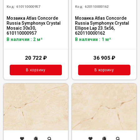
Код:
610110000957
Код:
620110000162
Мозаика Atlas Concorde
Мозаика Atlas Concorde
Russia Symphonyx Crystal
Russia Symphonyx Crystal
Mosaic 30x30,
Ellipse Lap 23.5x56,
610110000957
620110000162
В наличии : 2 м²
В наличии : 1 м²
20 722
₽
36 905
₽
В корзину
В корзину