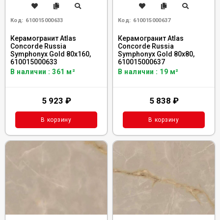
Код:
610015000633
Код:
610015000637
Керамогранит Atlas
Керамогранит Atlas
Concorde Russia
Concorde Russia
Symphonyx Gold 80x160,
Symphonyx Gold 80x80,
610015000633
610015000637
В наличии : 361 м²
В наличии : 19 м²
5 923
₽
5 838
₽
В корзину
В корзину