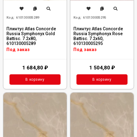
Код:
610130005289
Код:
610130005295
Плинтус Atlas Concorde
Плинтус Atlas Concorde
Russia Symphonyx Gold
Russia Symphonyx Rose
Battisc. 7.2x80,
Battisc. 7.2x60,
610130005289
610130005295
Под заказ
Под заказ
1 684,80
₽
1 504,80
₽
В корзину
В корзину