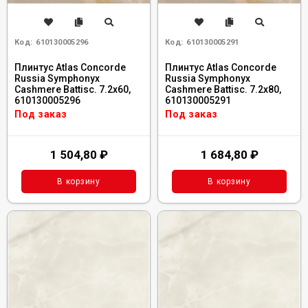
Код:
610130005296
Код:
610130005291
Плинтус Atlas Concorde
Плинтус Atlas Concorde
Russia Symphonyx
Russia Symphonyx
Cashmere Battisc. 7.2x60,
Cashmere Battisc. 7.2x80,
610130005296
610130005291
Под заказ
Под заказ
1 504,80
₽
1 684,80
₽
В корзину
В корзину