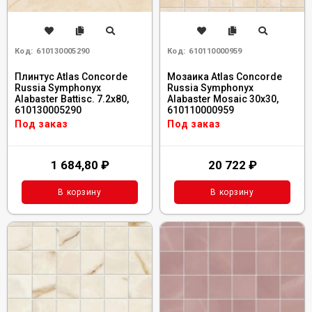
Код:
610130005290
Код:
610110000959
Плинтус Atlas Concorde
Мозаика Atlas Concorde
Russia Symphonyx
Russia Symphonyx
Alabaster Battisc. 7.2x80,
Alabaster Mosaic 30x30,
610130005290
610110000959
Под заказ
Под заказ
1 684,80
₽
20 722
₽
В корзину
В корзину