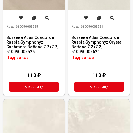
Код:
610090002525
Код:
610090002521
Вставка Atlas Concorde
Вставка Atlas Concorde
Russia Symphonyx
Russia Symphonyx Crystal
Cashmere Bottone 7.2x7.2,
Bottone 7.2x7.2,
610090002525
610090002521
Под заказ
Под заказ
110
₽
110
₽
В корзину
В корзину