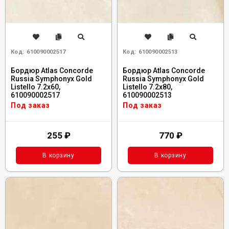
Код:
610090002517
Код:
610090002513
Бордюр Atlas Concorde
Бордюр Atlas Concorde
Russia Symphonyx Gold
Russia Symphonyx Gold
Listello 7.2x60,
Listello 7.2x80,
610090002517
610090002513
Под заказ
Под заказ
255
₽
770
₽
В корзину
В корзину