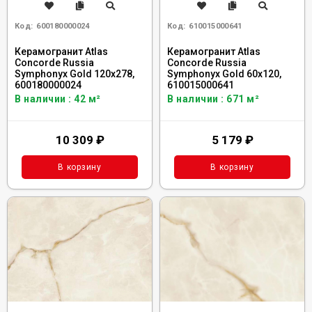
Код:
600180000024
Код:
610015000641
Керамогранит Atlas
Керамогранит Atlas
Concorde Russia
Concorde Russia
Symphonyx Gold 120x278,
Symphonyx Gold 60x120,
600180000024
610015000641
В наличии : 42 м²
В наличии : 671 м²
10 309
₽
5 179
₽
В корзину
В корзину