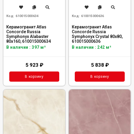
Код:
610015000634
Код:
610015000636
Керамогранит Atlas
Керамогранит Atlas
Concorde Russia
Concorde Russia
Symphonyx Alabaster
Symphonyx Crystal 80x80,
80x160, 610015000634
610015000636
В наличии : 397 м²
В наличии : 242 м²
5 923
₽
5 838
₽
В корзину
В корзину