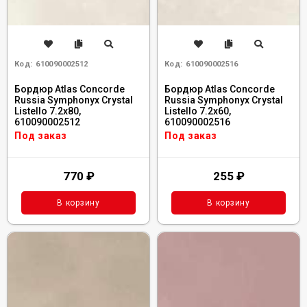
Код:
610090002512
Код:
610090002516
Бордюр Atlas Concorde
Бордюр Atlas Concorde
Russia Symphonyx Crystal
Russia Symphonyx Crystal
Listello 7.2x80,
Listello 7.2x60,
610090002512
610090002516
Под заказ
Под заказ
770
₽
255
₽
В корзину
В корзину