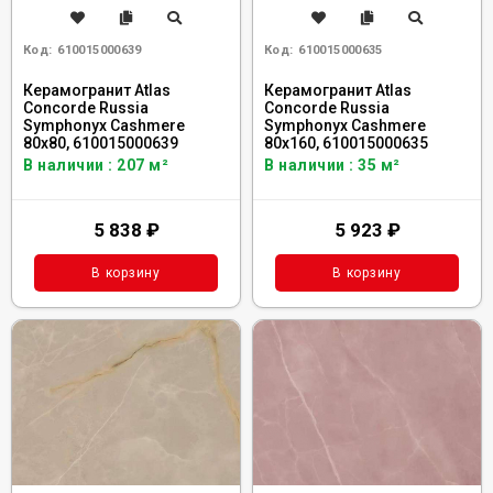
Код:
610015000639
Код:
610015000635
Керамогранит Atlas
Керамогранит Atlas
Concorde Russia
Concorde Russia
Symphonyx Cashmere
Symphonyx Cashmere
80x80, 610015000639
80x160, 610015000635
В наличии : 207 м²
В наличии : 35 м²
5 838
₽
5 923
₽
В корзину
В корзину