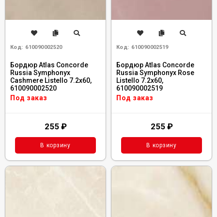
Код:
610090002520
Код:
610090002519
Бордюр Atlas Concorde
Бордюр Atlas Concorde
Russia Symphonyx
Russia Symphonyx Rose
Cashmere Listello 7.2x60,
Listello 7.2x60,
610090002520
610090002519
Под заказ
Под заказ
255
₽
255
₽
В корзину
В корзину