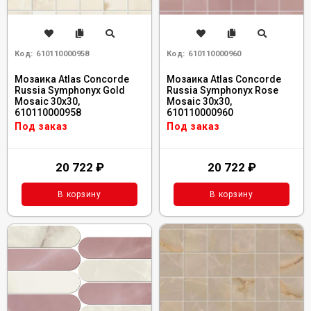
Код:
610110000958
Код:
610110000960
Мозаика Atlas Concorde
Мозаика Atlas Concorde
Russia Symphonyx Gold
Russia Symphonyx Rose
Mosaic 30x30,
Mosaic 30x30,
610110000958
610110000960
Под заказ
Под заказ
20 722
₽
20 722
₽
В корзину
В корзину