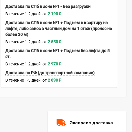
Доставка по СПб в зоне №1 - Без разгрузки
В течение
1-2
дней
2 190
₽
Доставка по СПб в зоне №1 + Подъем в квартиру на
лифте, либо занос в частный дом на 1 этаж (пронос не
более 30 м)
В течение
1-2
дней
2 550
₽
Доставка по СПб в зоне №1 + Подъем без лифта до 5
эт.
В течение
1-2
дней
2 970
₽
Доставка по РФ (до транспортной компании)
В течение
1-3
дней
2 890
₽
Экспресс доставка