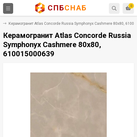
СПБ
СНАБ
0
т
Керамогранит Atlas Concorde Russia Symphonyx Cashmere 80x80, 6100
Керамогранит Atlas Concorde Russia
Symphonyx Cashmere 80x80,
610015000639