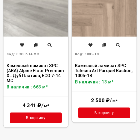
Код:
ECO 7-14 MC
Код:
1005-18
Каменный ламинат SPC
Каменный ламинат SPC
(ABA) Alpine Floor Premium
Tulesna Art Parquet Bastion,
XL Дуб Платина, ECO 7-14
1005-18
MC
В наличии : 13 м²
В наличии : 663 м²
2 500
₽
/
м²
4 341
₽
/
м²
В корзину
В корзину