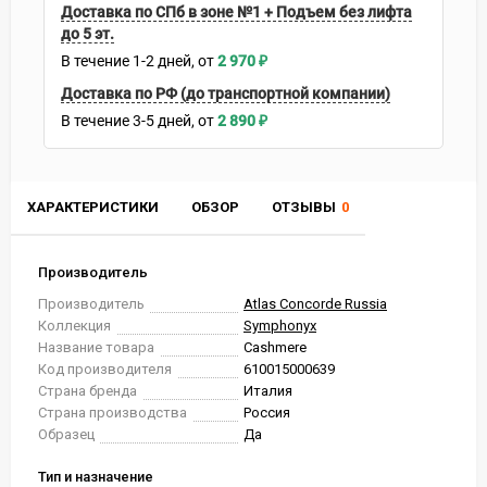
Доставка по СПб в зоне №1 + Подъем без лифта
до 5 эт.
В течение
1-2
дней
2 970
₽
Доставка по РФ (до транспортной компании)
В течение
3-5
дней
2 890
₽
ХАРАКТЕРИСТИКИ
ОБЗОР
ОТЗЫВЫ
0
Производитель
Производитель
Atlas Concorde Russia
Коллекция
Symphonyx
Название товара
Cashmere
Код производителя
610015000639
Страна бренда
Италия
Страна производства
Россия
Образец
Да
Тип и назначение