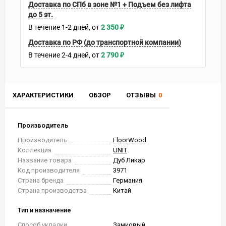
Доставка по СПб в зоне №1 + Подъем без лифта
до 5 эт.
В течение
1-2
дней
2 350
₽
Доставка по РФ (до транспортной компании)
В течение
2-4
дней
2 790
₽
ХАРАКТЕРИСТИКИ
ОБЗОР
ОТЗЫВЫ
0
Производитель
Производитель
FloorWood
Коллекция
UNIT
Название товара
Дуб Ликар
Код производителя
3971
Страна бренда
Германия
Страна производства
Китай
Тип и назначение
Способ укладки
Замковый