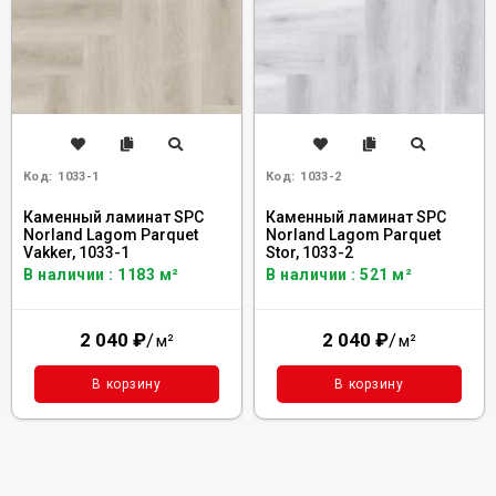
Код:
1033-1
Код:
1033-2
Каменный ламинат SPC
Каменный ламинат SPC
Norland Lagom Parquet
Norland Lagom Parquet
Vakker, 1033-1
Stor, 1033-2
В наличии : 1183 м²
В наличии : 521 м²
2 040
₽
/
2 040
₽
/
м²
м²
В корзину
В корзину