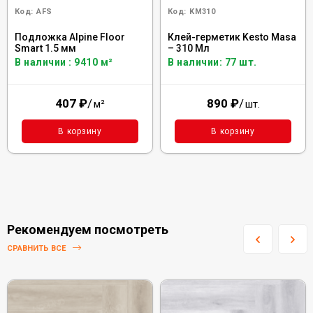
Код:
AFS
Код:
KM310
Подложка Alpine Floor
Клей-герметик Kesto Masa
Smart 1.5 мм
– 310 Мл
В наличии : 9410 м²
В наличии: 77 шт.
407
₽
/
890
₽
/
м²
шт.
В корзину
В корзину
Рекомендуем посмотреть
СРАВНИТЬ ВСЕ