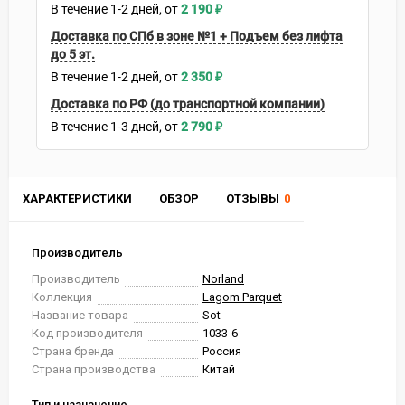
В течение
1-2
дней
2 190
₽
Доставка по СПб в зоне №1 + Подъем без лифта
до 5 эт.
В течение
1-2
дней
2 350
₽
Доставка по РФ (до транспортной компании)
В течение
1-3
дней
2 790
₽
ХАРАКТЕРИСТИКИ
ОБЗОР
ОТЗЫВЫ
0
Производитель
Производитель
Norland
Коллекция
Lagom Parquet
Название товара
Sot
Код производителя
1033-6
Страна бренда
Россия
Страна производства
Китай
Тип и назначение