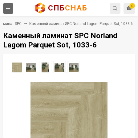
СПБ
СНАБ
0
Ламинат SPC
Каменный ламинат SPC Norland Lagom Parquet Sot, 1033-6
Каменный ламинат SPC Norland
Lagom Parquet Sot, 1033-6