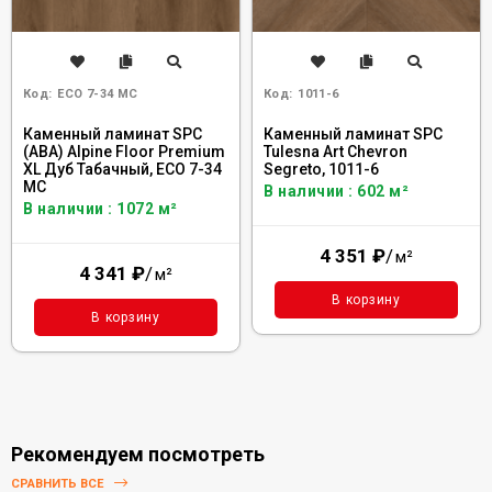
Код:
ECO 7-34 MC
Код:
1011-6
Каменный ламинат SPC
Каменный ламинат SPC
(ABA) Alpine Floor Premium
Tulesna Art Chevron
XL Дуб Табачный, ECO 7-34
Segreto, 1011-6
MC
В наличии : 602 м²
В наличии : 1072 м²
4 351
₽
/
м²
4 341
₽
/
м²
В корзину
В корзину
Рекомендуем посмотреть
СРАВНИТЬ ВСЕ