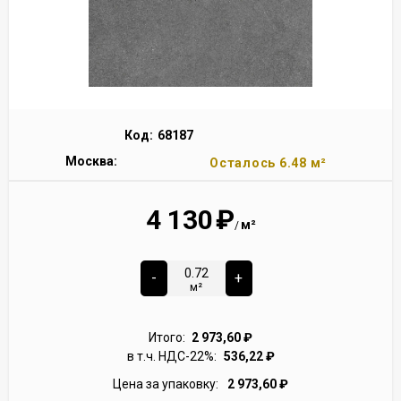
Код:
68187
Москва:
Осталось 6.48 м²
4 130
₽
м²
/
-
+
м²
Итого:
2 973,60
₽
в т.ч. НДС-22%:
536,22
₽
Цена за упаковку:
2 973,60
₽