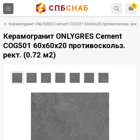
СПБ
СНАБ
0
т
Керамогранит ONLYGRES Cement COG501 60x60x20 противоскольз. рект. 
Керамогранит ONLYGRES Cement
COG501 60x60x20 противоскольз.
рект. (0.72 м2)