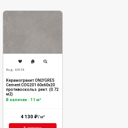
Код:
69174
Керамогранит ONLYGRES
Cement COG201 60x60x20
противоскольз. рект. (0.72
м2)
В наличии : 11 м²
4 130
₽
/
м²
В корзину