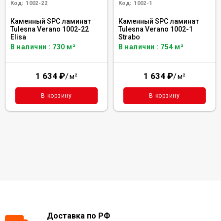
Код:
1002-22
Код:
1002-1
Каменный SPC ламинат
Каменный SPC ламинат
Tulesna Verano 1002-22
Tulesna Verano 1002-1
Elisa
Strabo
В наличии : 730 м²
В наличии : 754 м²
1 634
₽
/
1 634
₽
/
м²
м²
В корзину
В корзину
Доставка по РФ