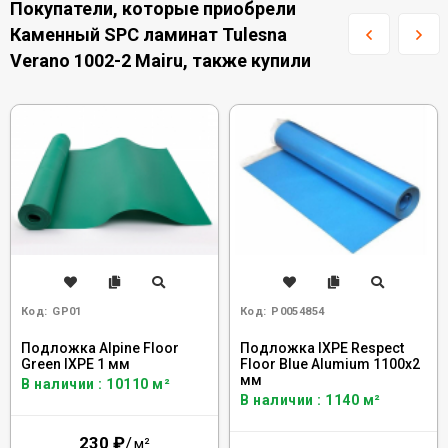
Покупатели, которые приобрели
Каменный SPC ламинат Tulesna
Verano 1002-2 Mairu, также купили
Код:
GP01
Код:
Р0054854
Подложка Alpine Floor
Подложка IXPE Respect
Green IXPE 1 мм
Floor Blue Alumium 1100х2
мм
В наличии : 10110 м²
В наличии : 1140 м²
230
₽
/
м²