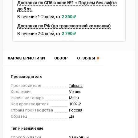
Доставка по СПб в зоне №1 + Подъем без лифта
до 5 эт.
В течение
1-2
дней
2 350
₽
Доставка по РФ (до транспортной компании)
В течение
2-4
дней
2 790
₽
ХАРАКТЕРИСТИКИ
ОБЗОР
ОТЗЫВЫ
0
Производитель
Производитель
Tulesna
Коллекция
Verano
Название товара
Mairu
Код производителя
1002-2
Страна производства
Россия
Образец
Да
Тип и назначение
Способ укладки
Замковый