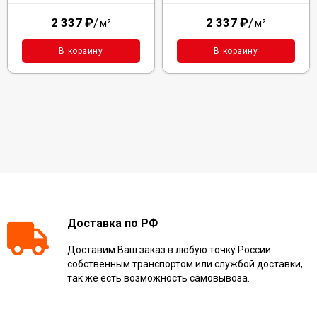
2 337
₽
/
2 337
₽
/
м²
м²
В корзину
В корзину
Доставка по РФ
Доставим Ваш заказ в любую точку России
собственным транспортом или службой доставки,
так же есть возможность самовывоза.