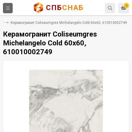
СПБ
СНАБ
0
ит
Керамогранит Coliseumgres Michelangelo Cold 60x60, 610010002749
Керамогранит Coliseumgres
Michelangelo Cold 60x60,
610010002749