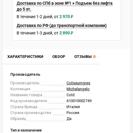
Доставка по СПб в зоне №1 + Подъем без лифта
до 5 эт.
В течение
1-2
дней
2 970
₽
Доставка по РФ (до транспортной компании)
В течение
1-3
дней
2 890
₽
ХАРАКТЕРИСТИКИ
ОБЗОР
ОТЗЫВЫ
0
Производитель
Производитель
Coliseumgres
Коллекция
Michelangelo
Название товара
Cold
Код производителя
610010002749
Страна бренда
Италия
Страна производства
Россия
Образец
Да
Тип и назначение