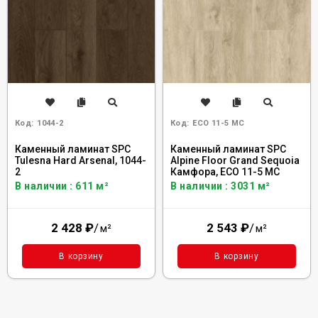
Код:
1044-2
Код:
ECO 11-5 MC
Каменный ламинат SPC
Каменный ламинат SPC
Tulesna Hard Arsenal, 1044-
Alpine Floor Grand Sequoia
2
Камфора, ECO 11-5 MC
В наличии : 611 м²
В наличии : 3031 м²
2 428
₽
/
2 543
₽
/
м²
м²
В корзину
В корзину