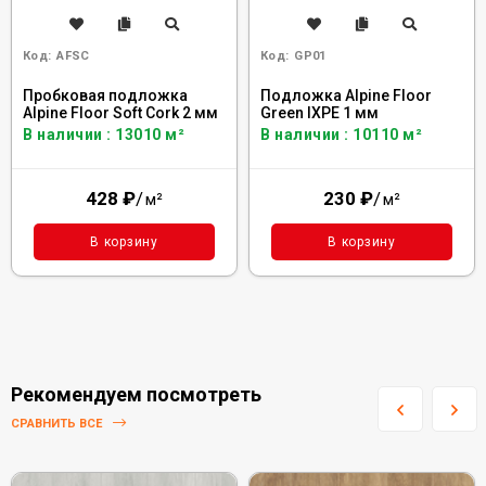
Код:
AFSC
Код:
GP01
Пробковая подложка
Подложка Alpine Floor
Alpine Floor Soft Cork 2 мм
Green IXPE 1 мм
В наличии : 13010 м²
В наличии : 10110 м²
428
₽
/
230
₽
/
м²
м²
В корзину
В корзину
Рекомендуем посмотреть
СРАВНИТЬ ВСЕ