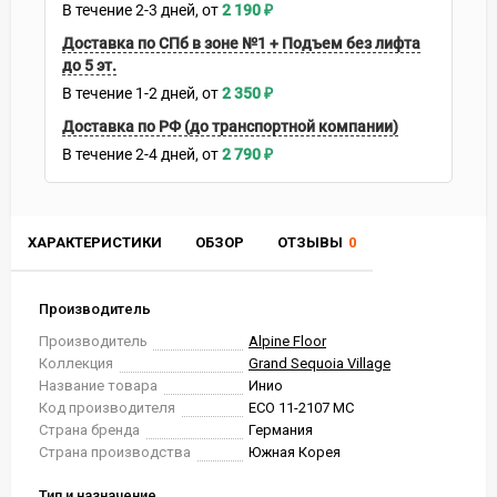
В течение
2-3
дней
2 190
₽
Доставка по СПб в зоне №1 + Подъем без лифта
до 5 эт.
В течение
1-2
дней
2 350
₽
Доставка по РФ (до транспортной компании)
В течение
2-4
дней
2 790
₽
ХАРАКТЕРИСТИКИ
ОБЗОР
ОТЗЫВЫ
0
Производитель
Производитель
Alpine Floor
Коллекция
Grand Sequoia Village
Название товара
Инио
Код производителя
ECO 11-2107 MC
Страна бренда
Германия
Страна производства
Южная Корея
Тип и назначение