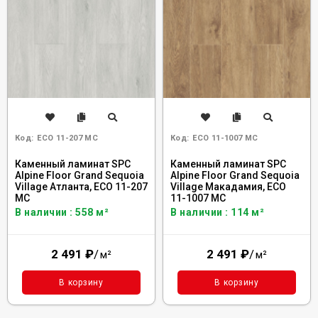
Код:
ECO 11-207 MC
Код:
ECO 11-1007 MC
Каменный ламинат SPC
Каменный ламинат SPC
Alpine Floor Grand Sequoia
Alpine Floor Grand Sequoia
Village Атланта, ECO 11-207
Village Макадамия, ECO
MC
11-1007 MC
В наличии : 558 м²
В наличии : 114 м²
2 491
₽
/
2 491
₽
/
м²
м²
В корзину
В корзину