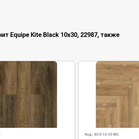
 Equipe Kite Black 10x30, 22987, также
3
Код:
ECO 13-30 MC