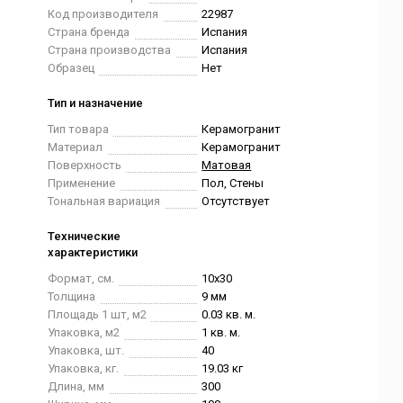
Код производителя
22987
Страна бренда
Испания
Страна производства
Испания
Образец
Нет
Тип и назначение
Тип товара
Керамогранит
Материал
Керамогранит
Поверхность
Матовая
Применение
Пол, Стены
Тональная вариация
Отсутствует
Технические
характеристики
Формат, см.
10x30
Толщина
9 мм
Площадь 1 шт, м2
0.03 кв. м.
Упаковка, м2
1 кв. м.
Упаковка, шт.
40
Упаковка, кг.
19.03 кг
Длина, мм
300