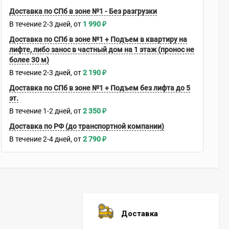
Доставка по СПб в зоне №1 - Без разгрузки
В течение
2-3
дней
1 990
₽
Доставка по СПб в зоне №1 + Подъем в квартиру на
лифте, либо занос в частный дом на 1 этаж (пронос не
более 30 м)
В течение
2-3
дней
2 190
₽
Доставка по СПб в зоне №1 + Подъем без лифта до 5
эт.
В течение
1-2
дней
2 350
₽
Доставка по РФ (до транспортной компании)
В течение
2-4
дней
2 790
₽
Доставка