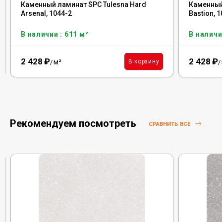
Каменный ламинат SPC Tulesna Hard
Каменный
Arsenal, 1044-2
Bastion, 
В наличии : 611 м²
В наличи
2 428
₽
2 428
₽
м²
В корзину
/
/
Рекомендуем посмотреть
СРАВНИТЬ ВСЕ