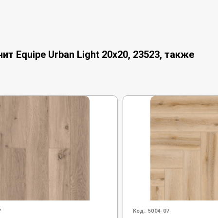
т Equipe Urban Light 20x20, 23523, также
7
Код:
5004-07