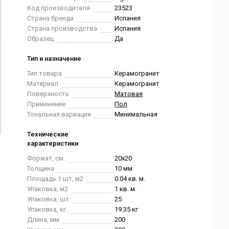
Код производителя
23523
Страна бренда
Испания
Страна производства
Испания
Образец
Да
Тип и назначение
Тип товара
Керамогранит
Материал
Керамогранит
Поверхность
Матовая
Применение
Пол
Тональная вариация
Минимальная
Технические
характеристики
Формат, см.
20x20
Толщина
10 мм
Площадь 1 шт, м2
0.04 кв. м.
Упаковка, м2
1 кв. м.
Упаковка, шт.
25
Упаковка, кг.
19.35 кг
Длина, мм
200