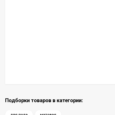
Подборки товаров в категории:
для пола
матовая