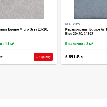
Код:
24392
нит Equipe Micro Grey 20x20,
Керамогранит Equipe Art
Blue 20x20, 24392
и : 14 м²
В наличии : 2 м²
5 591
₽
м²
м²
В корзину
/