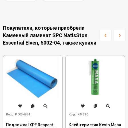
Покупатели, которые приобрели
Каменный ламинат SPC NatisSton
Essential Elven, 5002-04, также купили
Код:
Р0054854
Код:
KM310
Подложка IXPE Respect
Клей-герметик Kesto Masa