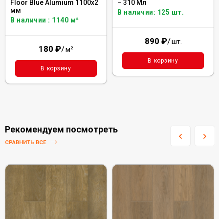
Floor Blue Alumium 1100х2
– 310 Мл
мм
В наличии: 125 шт.
В наличии : 1140 м²
890
₽
/
шт.
180
₽
/
м²
В корзину
В корзину
Рекомендуем посмотреть
СРАВНИТЬ ВСЕ