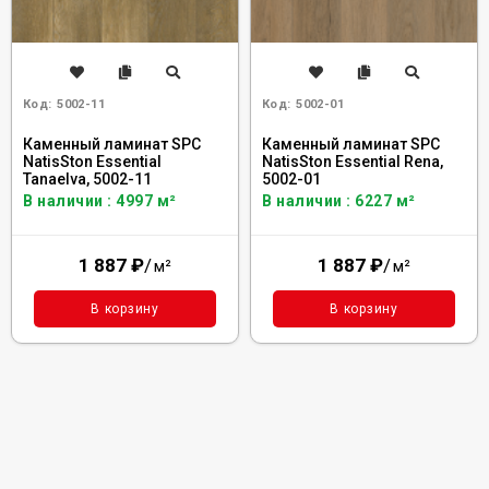
Код:
5002-11
Код:
5002-01
Каменный ламинат SPC
Каменный ламинат SPC
NatisSton Essential
NatisSton Essential Rena,
Tanaelva, 5002-11
5002-01
В наличии : 4997 м²
В наличии : 6227 м²
1 887
₽
/
1 887
₽
/
м²
м²
В корзину
В корзину