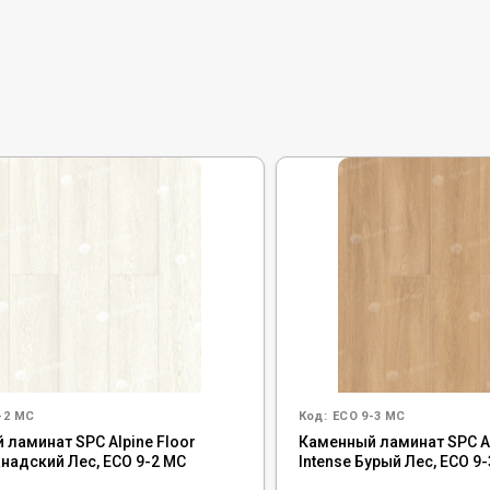
-2 MC
Код:
ECO 9-3 MC
 ламинат SPC Alpine Floor
Каменный ламинат SPC Al
анадский Лес, ECO 9-2 MC
Intense Бурый Лес, ECO 9