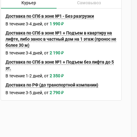
Курьер
Самовывоз
Доставка по СПб в зоне №1 - Без разгрузки
В течение
3-4
дней
1 990
₽
Доставка по СПб в зоне №1 + Подъем в квартиру на
лифте, либо занос в частный дом на 1 этаж (пронос не
более 30 м)
В течение
3-4
дней
2 190
₽
Доставка по СПб в зоне №1 + Подъем без лифта до 5
эт.
В течение
1-2
дней
2 350
₽
Доставка по РФ (до транспортной компании)
В течение
3-5
дней
2 790
₽