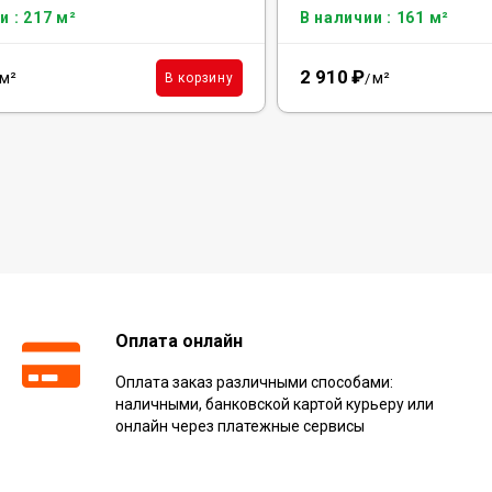
и : 217 м²
В наличии : 161 м²
2 910
₽
м²
м²
В корзину
/
Оплата онлайн
Оплата заказ различными способами:
наличными, банковской картой курьеру или
онлайн через платежные сервисы