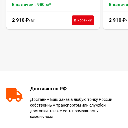
В наличии : 980 м²
В наличи
2 910
₽
2 910
₽
м²
В корзину
/
/
Доставка по РФ
Доставим Ваш заказ в любую точку России
собственным транспортом или службой
доставки, так же есть возможность
самовывоза.