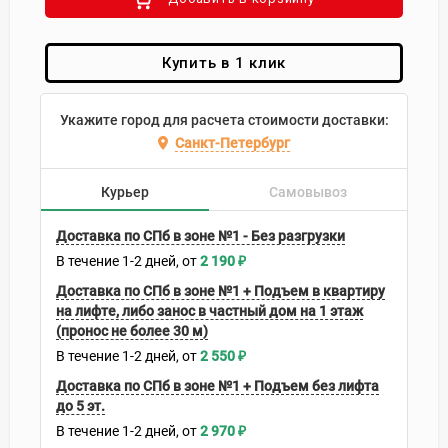
Купить в 1 клик
Укажите город для расчета стоимости доставки:
Санкт-Петербург
Курьер
Самовывоз
Доставка по СПб в зоне №1 - Без разгрузки
В течение
1-2
дней
2 190
₽
Доставка по СПб в зоне №1 + Подъем в квартиру
на лифте, либо занос в частный дом на 1 этаж
(пронос не более 30 м)
В течение
1-2
дней
2 550
₽
Доставка по СПб в зоне №1 + Подъем без лифта
до 5 эт.
В течение
1-2
дней
2 970
₽