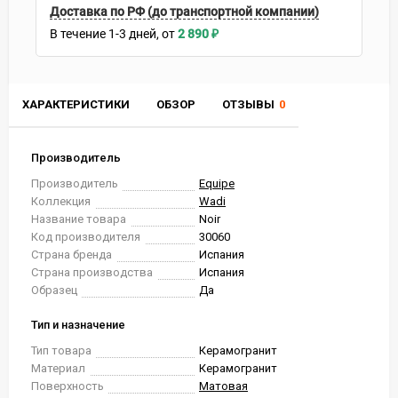
Доставка по РФ (до транспортной компании)
В течение
1-3
дней
2 890
₽
ХАРАКТЕРИСТИКИ
ОБЗОР
ОТЗЫВЫ
0
Производитель
Производитель
Equipe
Коллекция
Wadi
Название товара
Noir
Код производителя
30060
Страна бренда
Испания
Страна производства
Испания
Образец
Да
Тип и назначение
Тип товара
Керамогранит
Материал
Керамогранит
Поверхность
Матовая