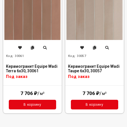
Код:
30061
Код:
30057
Керамогранит Equipe Wadi
Керамогранит Equipe Wadi
Terra 6x30, 30061
Taupe 6x30, 30057
Под заказ
Под заказ
7 706
₽
/
7 706
₽
/
м²
м²
В корзину
В корзину