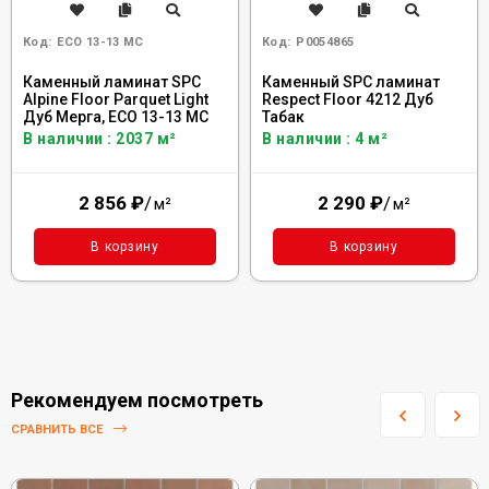
Код:
ECO 13-13 MC
Код:
Р0054865
Каменный ламинат SPC
Каменный SPC ламинат
Alpine Floor Parquet Light
Respect Floor 4212 Дуб
Дуб Мерга, ЕСО 13-13 MC
Табак
В наличии : 2037 м²
В наличии : 4 м²
2 856
₽
/
2 290
₽
/
м²
м²
В корзину
В корзину
Рекомендуем посмотреть
СРАВНИТЬ ВСЕ