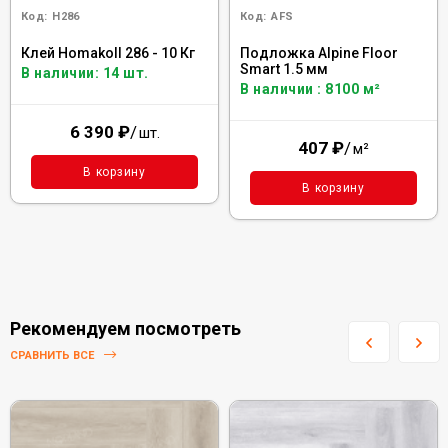
Код:
H286
Код:
AFS
Клей Homakoll 286 - 10 Кг
Подложка Alpine Floor
Smart 1.5 мм
В наличии: 14 шт.
В наличии : 8100 м²
6 390
₽
/
шт.
407
₽
/
м²
В корзину
В корзину
Рекомендуем посмотреть
СРАВНИТЬ ВСЕ