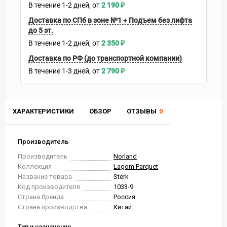
В течение
1-2
дней
2 190
₽
Доставка по СПб в зоне №1 + Подъем без лифта
до 5 эт.
В течение
1-2
дней
2 350
₽
Доставка по РФ (до транспортной компании)
В течение
1-3
дней
2 790
₽
ХАРАКТЕРИСТИКИ
ОБЗОР
ОТЗЫВЫ
0
Производитель
Производитель
Norland
Коллекция
Lagom Parquet
Название товара
Sterk
Код производителя
1033-9
Страна бренда
Россия
Страна производства
Китай
Тип и назначение