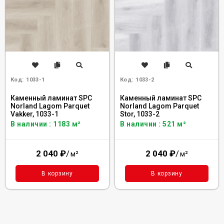
Код:
1033-1
Код:
1033-2
Каменный ламинат SPC
Каменный ламинат SPC
Norland Lagom Parquet
Norland Lagom Parquet
Vakker, 1033-1
Stor, 1033-2
В наличии : 1183 м²
В наличии : 521 м²
2 040
₽
/
2 040
₽
/
м²
м²
В корзину
В корзину