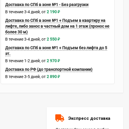
Доставка по СПб в зоне №1 - Без разгрузки
В течение
3-4
дней
2 190
₽
Доставка по СПб в зоне №1 + Подъем в квартиру на
лифте, либо занос в частный дом на 1 этаж (пронос не
более 30 м)
В течение
3-4
дней
2 550
₽
Доставка по СПб в зоне №1 + Подъем без лифта до 5
эт.
В течение
1-2
дней
2 970
₽
Доставка по РФ (до транспортной компании)
В течение
3-5
дней
2 890
₽
Экспресс доставка