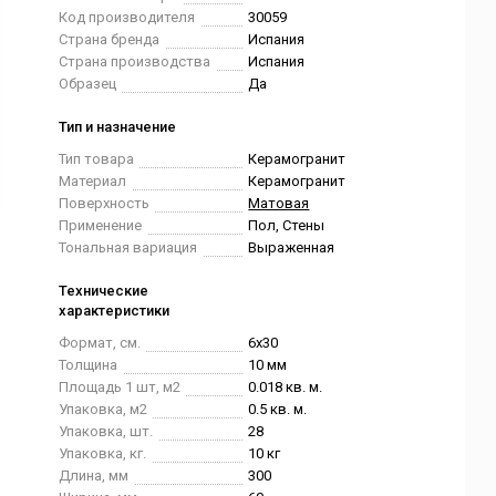
Код производителя
30059
Страна бренда
Испания
Страна производства
Испания
Образец
Да
Тип и назначение
Тип товара
Керамогранит
Материал
Керамогранит
Поверхность
Матовая
Применение
Пол, Стены
Тональная вариация
Выраженная
Технические
характеристики
Формат, см.
6x30
Толщина
10 мм
Площадь 1 шт, м2
0.018 кв. м.
Упаковка, м2
0.5 кв. м.
Упаковка, шт.
28
Упаковка, кг.
10 кг
Длина, мм
300