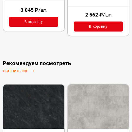
3 045
₽
/
шт.
2 562
₽
/
шт.
В корзину
В корзину
Рекомендуем посмотреть
СРАВНИТЬ ВСЕ