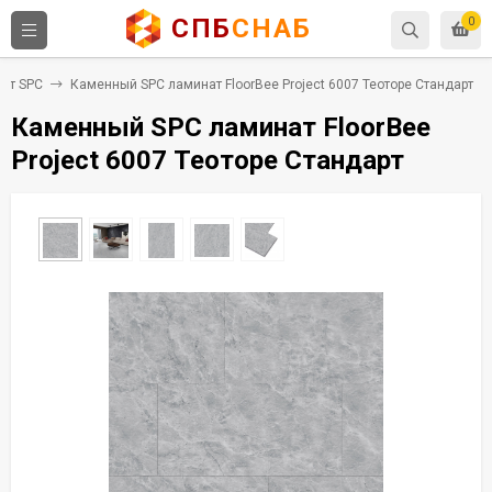
СПБ
СНАБ
0
ат SPC
Каменный SPC ламинат FloorBee Project 6007 Теоторе Стандарт
Каменный SPC ламинат FloorBee
Project 6007 Теоторе Стандарт