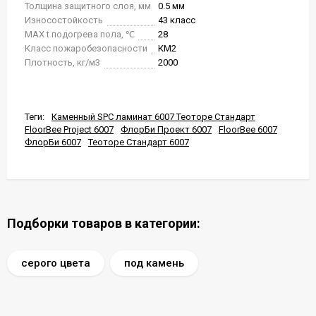
Толщина защитного слоя, мм
0.5 мм
Износостойкость
43 класс
MAX t подогрева пола, ℃
28
Класс пожаробезопасности
КМ2
Плотность, кг/м3
2000
Теги:
Каменный SPC ламинат 6007 Теоторе Стандарт
FloorBee Project 6007
ФлорБи Проект 6007
FloorBee 6007
ФлорБи 6007
Теоторе Стандарт 6007
Подборки товаров в категории:
серого цвета
под камень