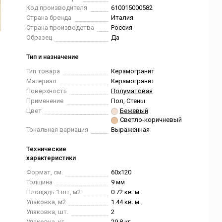
Код производителя
610015000582
Страна бренда
Италия
Страна производства
Россия
Образец
Да
Тип и назначение
Тип товара
Керамогранит
Материал
Керамогранит
Поверхность
Полуматовая
Применение
Пол, Стены
Цвет
Бежевый
Светло-коричневый
Тональная вариация
Выраженная
Технические
характеристики
Формат, см.
60x120
Толщина
9 мм
Площадь 1 шт, м2
0.72 кв. м.
Упаковка, м2
1.44 кв. м.
Упаковка, шт.
2
Упаковка, кг.
29.8 кг