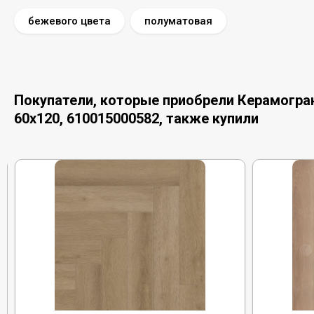
бежевого цвета
полуматовая
Покупатели, которые приобрели Керамограни
60x120, 610015000582, также купили