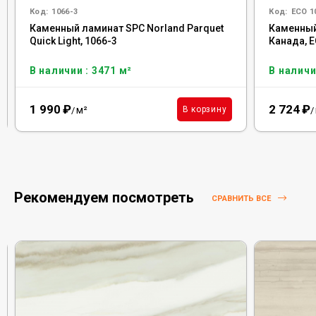
Код:
1066-3
Код:
ECO 1
Каменный ламинат SPC Norland Parquet
Каменный
Quick Light, 1066-3
Канада, E
В наличии : 3471 м²
В наличи
1 990
₽
2 724
₽
м²
В корзину
/
/
Рекомендуем посмотреть
СРАВНИТЬ ВСЕ