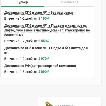
Курьер
Самовывоз
Доставка по СПб в зоне №1 - Без разгрузки
В течение
1-2
дней
2 190
₽
Доставка по СПб в зоне №1 + Подъем в квартиру на
лифте, либо занос в частный дом на 1 этаж (пронос не
более 30 м)
В течение
1-2
дней
2 550
₽
Доставка по СПб в зоне №1 + Подъем без лифта до 5
эт.
В течение
1-2
дней
2 970
₽
Доставка по РФ (до транспортной компании)
В течение
1-3
дней
2 890
₽