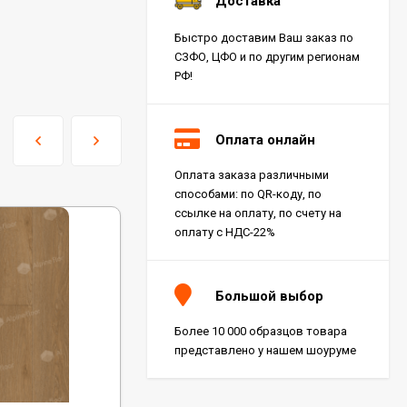
Доставка
Быстро доставим Ваш заказ по
СЗФО, ЦФО и по другим регионам
РФ!
Оплата онлайн
Оплата заказа различными
способами: по QR-коду, по
ссылке на оплату, по счету на
оплату с НДС-22%
Большой выбор
Более 10 000 образцов товара
представлено у нашем шоуруме