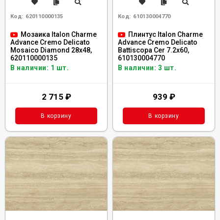
Код:
620110000135
Код:
610130004770
Мозаика Italon Charme
Плинтус Italon Charme
Advance Cremo Delicato
Advance Cremo Delicato
Mosaico Diamond 28x48,
Battiscopa Сer 7.2x60,
620110000135
610130004770
В наличии: 1 шт.
В наличии: 3 шт.
2 715
₽
939
₽
В корзину
В корзину