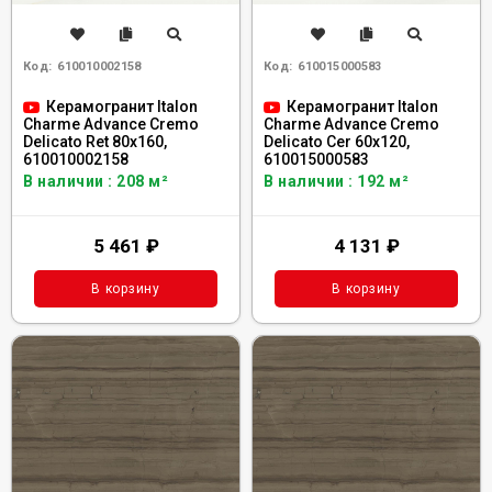
Код:
610010002158
Код:
610015000583
Керамогранит Italon
Керамогранит Italon
Charme Advance Cremo
Charme Advance Cremo
Delicato Ret 80x160,
Delicato Сer 60x120,
610010002158
610015000583
В наличии : 208 м²
В наличии : 192 м²
5 461
₽
4 131
₽
В корзину
В корзину