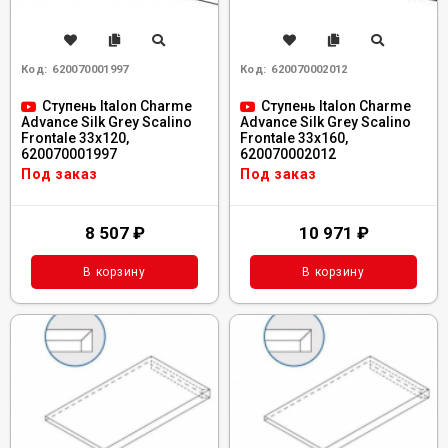
Код:
620070001997
Код:
620070002012
Ступень Italon Charme
Ступень Italon Charme
Advance Silk Grey Scalino
Advance Silk Grey Scalino
Frontale 33x120,
Frontale 33x160,
620070001997
620070002012
Под заказ
Под заказ
8 507
₽
10 971
₽
В корзину
В корзину