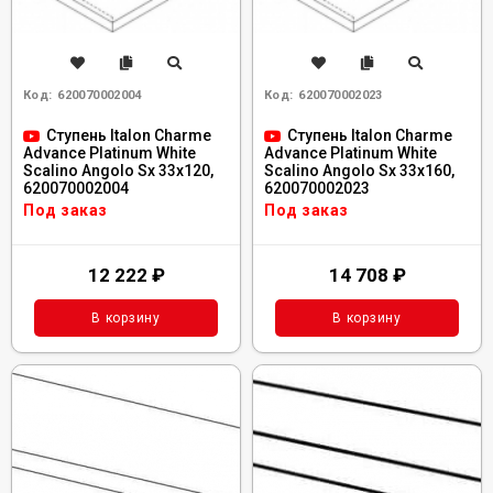
Код:
620070002004
Код:
620070002023
Ступень Italon Charme
Ступень Italon Charme
Advance Platinum White
Advance Platinum White
Scalino Angolo Sx 33x120,
Scalino Angolo Sx 33x160,
620070002004
620070002023
Под заказ
Под заказ
12 222
₽
14 708
₽
В корзину
В корзину