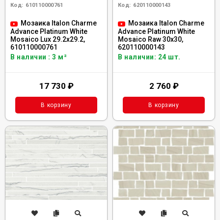
Код:
610110000761
Код:
620110000143
Мозаика Italon Charme
Мозаика Italon Charme
Advance Platinum White
Advance Platinum White
Mosaico Lux 29.2x29.2,
Mosaico Raw 30x30,
610110000761
620110000143
В наличии : 3 м²
В наличии: 24 шт.
17 730
₽
2 760
₽
В корзину
В корзину