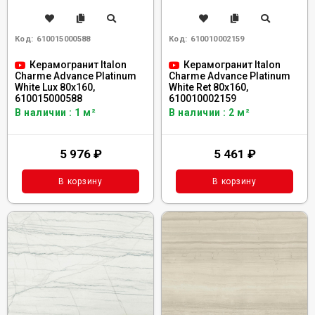
Код:
610015000588
Код:
610010002159
Керамогранит Italon
Керамогранит Italon
Charme Advance Platinum
Charme Advance Platinum
White Lux 80x160,
White Ret 80x160,
610015000588
610010002159
В наличии : 1 м²
В наличии : 2 м²
5 976
₽
5 461
₽
В корзину
В корзину