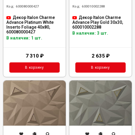
Код:
600080000427
Код:
600010002288
Декор Italon Charme
Декор Italon Charme
Advance Platinum White
Advance Play Gold 30x30,
Inserto Foliage 40x80,
600010002288
600080000427
В наличии: 3 шт.
В наличии: 1 шт.
7 310
₽
2 635
₽
В корзину
В корзину