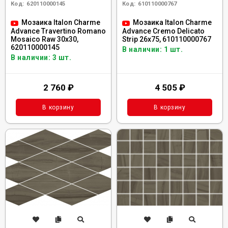
Код:
620110000145
Код:
610110000767
Мозаика Italon Charme
Мозаика Italon Charme
Advance Travertino Romano
Advance Cremo Delicato
Mosaico Raw 30x30,
Strip 26x75, 610110000767
620110000145
В наличии: 1 шт.
В наличии: 3 шт.
2 760
₽
4 505
₽
В корзину
В корзину