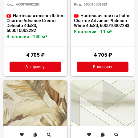
Код:
600010002282
Код:
600010002283
Настенная плитка Italon
Настенная плитка Italon
Charme Advance Cremo
Charme Advance Platinum
Delicato 40x80,
White 40x80, 600010002283
600010002282
В наличии : 11 м²
В наличии : 140 м²
4 705
₽
4 705
₽
В корзину
В корзину