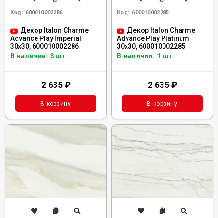
Код:
600010002286
Код:
600010002285
Декор Italon Charme
Декор Italon Charme
Advance Play Imperial
Advance Play Platinum
30x30, 600010002286
30x30, 600010002285
В наличии: 3 шт.
В наличии: 1 шт.
2 635
₽
2 635
₽
В корзину
В корзину