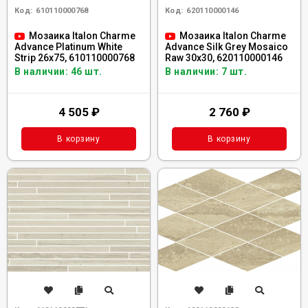
Код:
610110000768
Код:
620110000146
Мозаика Italon Charme
Мозаика Italon Charme
Advance Platinum White
Advance Silk Grey Mosaico
Strip 26x75, 610110000768
Raw 30x30, 620110000146
В наличии: 46 шт.
В наличии: 7 шт.
4 505
₽
2 760
₽
В корзину
В корзину