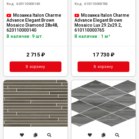
Код:
620110000140
Код:
610110000765
Мозаика Italon Charme
Мозаика Italon Charme
Advance Elegant Brown
Advance Elegant Brown
Mosaico Diamond 28x48,
Mosaico Lux 29.2x29.2,
620110000140
610110000765
В наличии: 9 шт.
В наличии : 1 м²
2 715
₽
17 730
₽
В корзину
В корзину