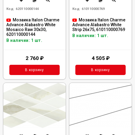
Код:
620110000144
Код:
610110000769
Мозаика Italon Charme
Мозаика Italon Charme
Advance Alabastro White
Advance Alabastro White
Mosaico Raw 30x30,
Strip 26x75, 610110000769
620110000144
В наличии: 1 шт.
В наличии: 1 шт.
2 760
₽
4 505
₽
В корзину
В корзину