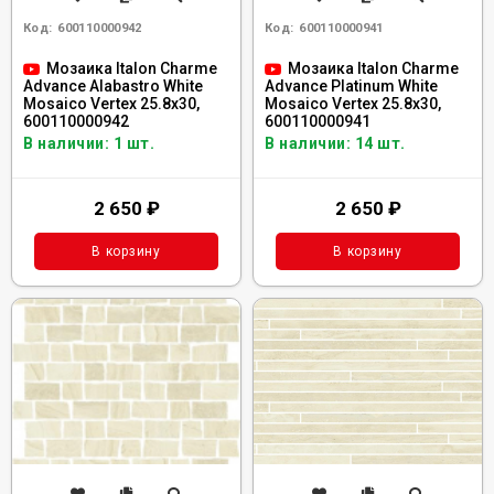
Код:
600110000942
Код:
600110000941
Мозаика Italon Charme
Мозаика Italon Charme
Advance Alabastro White
Advance Platinum White
Mosaico Vertex 25.8x30,
Mosaico Vertex 25.8x30,
600110000942
600110000941
В наличии: 1 шт.
В наличии: 14 шт.
2 650
₽
2 650
₽
В корзину
В корзину