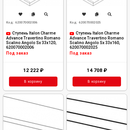
Код:
620070002006
Код:
620070002025
Ступень Italon Charme
Ступень Italon Charme
Advance Travertino Romano
Advance Travertino Romano
Scalino Angolo Sx 33x120,
Scalino Angolo Sx 33x160,
620070002006
620070002025
Под заказ
Под заказ
12 222
₽
14 708
₽
В корзину
В корзину