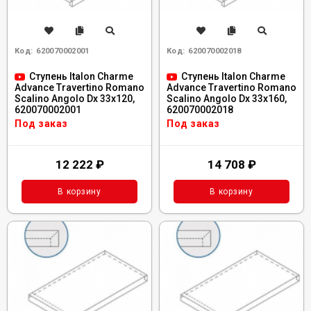
Код:
620070002001
Код:
620070002018
Ступень Italon Charme
Ступень Italon Charme
Advance Travertino Romano
Advance Travertino Romano
Scalino Angolo Dx 33x120,
Scalino Angolo Dx 33x160,
620070002001
620070002018
Под заказ
Под заказ
12 222
₽
14 708
₽
В корзину
В корзину