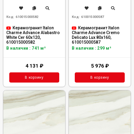
Код:
610015000582
Код:
610015000587
Керамогранит Italon
Керамогранит Italon
Charme Advance Alabastro
Charme Advance Cremo
White Сer 60x120,
Delicato Lux 80x160,
610015000582
610015000587
В наличии : 741 м²
В наличии : 299 м²
4 131
₽
5 976
₽
В корзину
В корзину