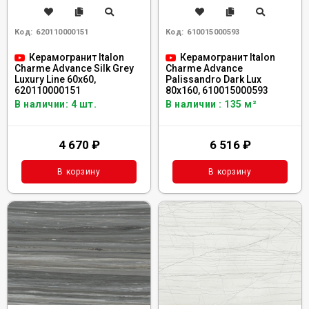
Код:
620110000151
Код:
610015000593
Керамогранит Italon
Керамогранит Italon
Charme Advance Silk Grey
Charme Advance
Luxury Line 60x60,
Palissandro Dark Lux
620110000151
80x160, 610015000593
В наличии: 4 шт.
В наличии : 135 м²
4 670
₽
6 516
₽
В корзину
В корзину