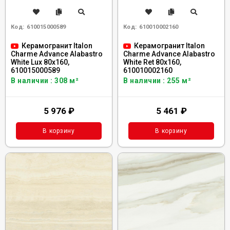
Код:
610015000589
Код:
610010002160
Керамогранит Italon
Керамогранит Italon
Charme Advance Alabastro
Charme Advance Alabastro
White Lux 80x160,
White Ret 80x160,
610015000589
610010002160
В наличии : 308 м²
В наличии : 255 м²
5 976
₽
5 461
₽
В корзину
В корзину