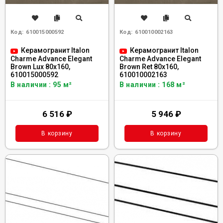
Код:
610015000592
Код:
610010002163
Керамогранит Italon
Керамогранит Italon
Charme Advance Elegant
Charme Advance Elegant
Brown Lux 80x160,
Brown Ret 80x160,
610015000592
610010002163
В наличии : 95 м²
В наличии : 168 м²
6 516
₽
5 946
₽
В корзину
В корзину