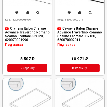
Код:
620070001996
Код:
620070002011
Ступень Italon Charme
Ступень Italon Charme
Advance Travertino Romano
Advance Travertino Romano
Scalino Frontale 33x120,
Scalino Frontale 33x160,
620070001996
620070002011
Под заказ
Под заказ
8 507
₽
10 971
₽
В корзину
В корзину