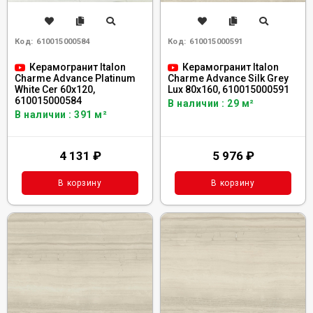
Код:
610015000584
Код:
610015000591
Керамогранит Italon
Керамогранит Italon
Charme Advance Platinum
Charme Advance Silk Grey
White Сer 60x120,
Lux 80x160, 610015000591
610015000584
В наличии : 29 м²
В наличии : 391 м²
4 131
₽
5 976
₽
В корзину
В корзину