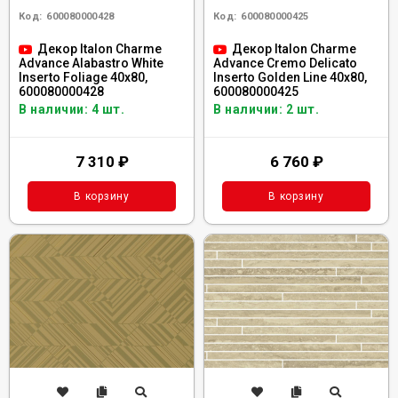
Код:
600080000428
Код:
600080000425
Декор Italon Charme
Декор Italon Charme
Advance Alabastro White
Advance Cremo Delicato
Inserto Foliage 40x80,
Inserto Golden Line 40x80,
600080000428
600080000425
В наличии: 4 шт.
В наличии: 2 шт.
7 310
₽
6 760
₽
В корзину
В корзину