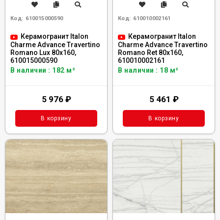
Код:
610015000590
Код:
610010002161
Керамогранит Italon
Керамогранит Italon
Charme Advance Travertino
Charme Advance Travertino
Romano Lux 80x160,
Romano Ret 80x160,
610015000590
610010002161
В наличии : 182 м²
В наличии : 18 м²
5 976
₽
5 461
₽
В корзину
В корзину