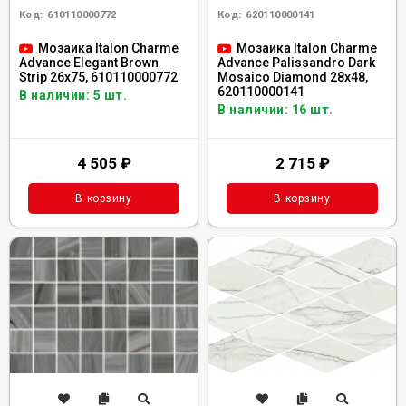
Код:
610110000772
Код:
620110000141
Мозаика Italon Charme
Мозаика Italon Charme
Advance Elegant Brown
Advance Palissandro Dark
Strip 26x75, 610110000772
Mosaico Diamond 28x48,
620110000141
В наличии: 5 шт.
В наличии: 16 шт.
4 505
₽
2 715
₽
В корзину
В корзину