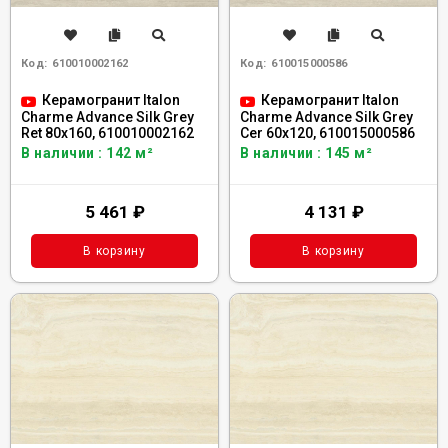
Код:
610010002162
Код:
610015000586
Керамогранит Italon
Керамогранит Italon
Charme Advance Silk Grey
Charme Advance Silk Grey
Ret 80x160, 610010002162
Сer 60x120, 610015000586
В наличии : 142 м²
В наличии : 145 м²
5 461
₽
4 131
₽
В корзину
В корзину