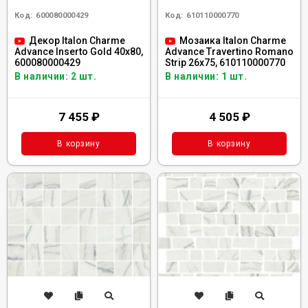
Код:
600080000429
Код:
610110000770
Декор Italon Charme
Мозаика Italon Charme
Advance Inserto Gold 40x80,
Advance Travertino Romano
600080000429
Strip 26x75, 610110000770
В наличии: 2 шт.
В наличии: 1 шт.
7 455
₽
4 505
₽
В корзину
В корзину