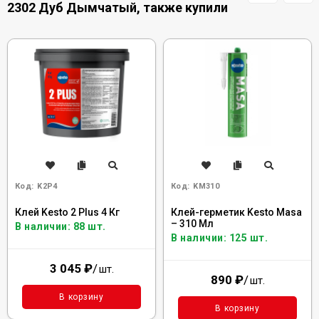
2302 Дуб Дымчатый, также купили
Код:
K2P4
Код:
KM310
Клей Kesto 2 Plus 4 Кг
Клей-герметик Kesto Masa
– 310 Мл
В наличии: 88 шт.
В наличии: 125 шт.
3 045
₽
/
шт.
890
₽
/
шт.
В корзину
В корзину