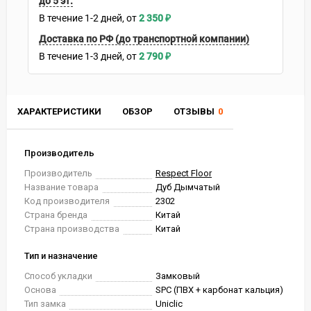
до 5 эт.
В течение
1-2
дней
2 350
₽
Доставка по РФ (до транспортной компании)
В течение
1-3
дней
2 790
₽
ХАРАКТЕРИСТИКИ
ОБЗОР
ОТЗЫВЫ
0
Производитель
Производитель
Respect Floor
Название товара
Дуб Дымчатый
Код производителя
2302
Страна бренда
Китай
Страна производства
Китай
Тип и назначение
Способ укладки
Замковый
Основа
SPC (ПВХ + карбонат кальция)
Тип замка
Uniclic