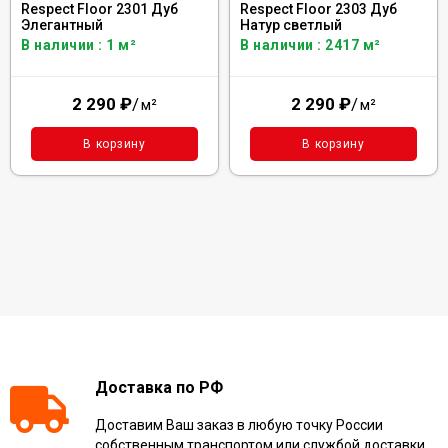
Respect Floor 2301 Дуб
Respect Floor 2303 Дуб
Элегантный
Натур светлый
В наличии : 1 м²
В наличии : 2417 м²
2 290
₽
/
2 290
₽
/
м²
м²
В корзину
В корзину
Доставка по РФ
Доставим Ваш заказ в любую точку России
собственным транспортом или службой доставки,